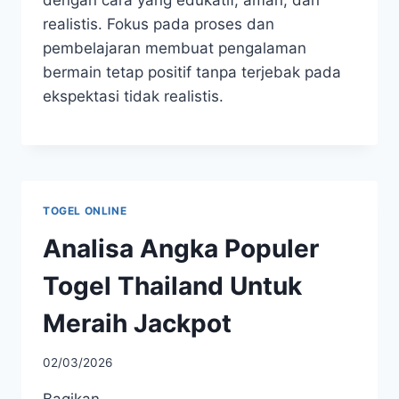
realistis. Fokus pada proses dan
pembelajaran membuat pengalaman
bermain tetap positif tanpa terjebak pada
ekspektasi tidak realistis.
TOGEL ONLINE
Analisa Angka Populer
Togel Thailand Untuk
Meraih Jackpot
02/03/2026