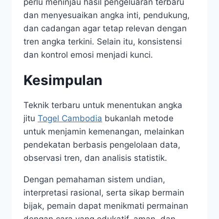
perlu meninjau hasil pengeluaran terbaru
dan menyesuaikan angka inti, pendukung,
dan cadangan agar tetap relevan dengan
tren angka terkini. Selain itu, konsistensi
dan kontrol emosi menjadi kunci.
Kesimpulan
Teknik terbaru untuk menentukan angka
jitu
Togel Cambodia
bukanlah metode
untuk menjamin kemenangan, melainkan
pendekatan berbasis pengelolaan data,
observasi tren, dan analisis statistik.
Dengan pemahaman sistem undian,
interpretasi rasional, serta sikap bermain
bijak, pemain dapat menikmati permainan
dengan cara yang edukatif, aman, dan