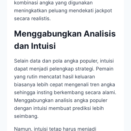
kombinasi angka yang digunakan
meningkatkan peluang mendekati jackpot
secara realistis.
Menggabungkan Analisis
dan Intuisi
Selain data dan pola angka populer, intuisi
dapat menjadi pelengkap strategi. Pemain
yang rutin mencatat hasil keluaran
biasanya lebih cepat mengenali tren angka
sehingga insting berkembang secara alami.
Menggabungkan analisis angka populer
dengan intuisi membuat prediksi lebih
seimbang.
Namun, intuisi tetap harus menjadi