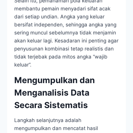
Selain itu, pemahaman pola keluaran
membantu pemain menyadari sifat acak
dari setiap undian. Angka yang keluar
bersifat independen, sehingga angka yang
sering muncul sebelumnya tidak menjamin
akan keluar lagi. Kesadaran ini penting agar
penyusunan kombinasi tetap realistis dan
tidak terjebak pada mitos angka “wajib
keluar”.
Mengumpulkan dan
Menganalisis Data
Secara Sistematis
Langkah selanjutnya adalah
mengumpulkan dan mencatat hasil