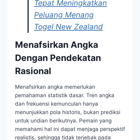
Tepat Meningkatkan
Peluang Menang
Togel New Zealand
Menafsirkan Angka
Dengan Pendekatan
Rasional
Menafsirkan angka memerlukan
pemahaman statistik dasar. Tren angka
dan frekuensi kemunculan hanya
menunjukkan pola historis, bukan prediksi
untuk undian berikutnya. Pemain yang
memahami hal ini dapat menjaga perspektif
realistis, sehingga tidak terjebak pada