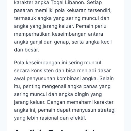
karakter angka Togel Libanon. Setiap
pasaran memiliki pola keluaran tersendiri,
termasuk angka yang sering muncul dan
angka yang jarang keluar. Pemain perlu
memperhatikan keseimbangan antara
angka ganjil dan genap, serta angka kecil
dan besar.
Pola keseimbangan ini sering muncul
secara konsisten dan bisa menjadi dasar
awal penyusunan kombinasi angka. Selain
itu, penting mengenali angka panas yang
sering muncul dan angka dingin yang
jarang keluar. Dengan memahami karakter
angka ini, pemain dapat menyusun strategi
yang lebih rasional dan efektif.