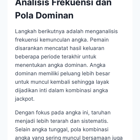
Analisis Frekuensi dan
Pola Dominan
Langkah berikutnya adalah menganalisis
frekuensi kemunculan angka. Pemain
disarankan mencatat hasil keluaran
beberapa periode terakhir untuk
menentukan angka dominan. Angka
dominan memiliki peluang lebih besar
untuk muncul kembali sehingga layak
dijadikan inti dalam kombinasi angka
jackpot.
Dengan fokus pada angka ini, taruhan
menjadi lebih terarah dan sistematis.
Selain angka tunggal, pola kombinasi
angka yang sering muncul bersamaan juga