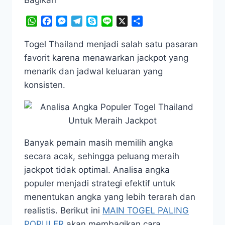
Bagikan
WhatsApp
Facebook
Messenger
Telegram
Skype
Line
X
Share
Togel Thailand menjadi salah satu pasaran
favorit karena menawarkan jackpot yang
menarik dan jadwal keluaran yang
konsisten.
Banyak pemain masih memilih angka
secara acak, sehingga peluang meraih
jackpot tidak optimal. Analisa angka
populer menjadi strategi efektif untuk
menentukan angka yang lebih terarah dan
realistis. Berikut ini
MAIN TOGEL PALING
POPULER
akan membagikan cara