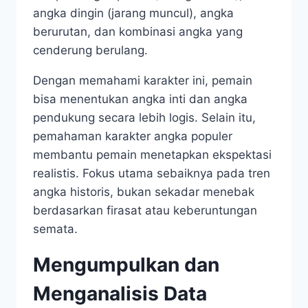
angka dingin (jarang muncul), angka
berurutan, dan kombinasi angka yang
cenderung berulang.
Dengan memahami karakter ini, pemain
bisa menentukan angka inti dan angka
pendukung secara lebih logis. Selain itu,
pemahaman karakter angka populer
membantu pemain menetapkan ekspektasi
realistis. Fokus utama sebaiknya pada tren
angka historis, bukan sekadar menebak
berdasarkan firasat atau keberuntungan
semata.
Mengumpulkan dan
Menganalisis Data