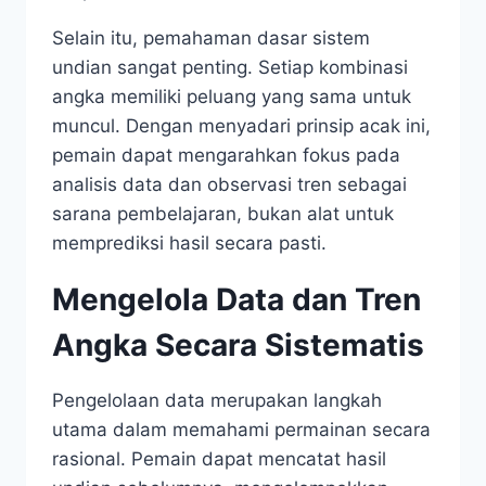
Selain itu, pemahaman dasar sistem
undian sangat penting. Setiap kombinasi
angka memiliki peluang yang sama untuk
muncul. Dengan menyadari prinsip acak ini,
pemain dapat mengarahkan fokus pada
analisis data dan observasi tren sebagai
sarana pembelajaran, bukan alat untuk
memprediksi hasil secara pasti.
Mengelola Data dan Tren
Angka Secara Sistematis
Pengelolaan data merupakan langkah
utama dalam memahami permainan secara
rasional. Pemain dapat mencatat hasil