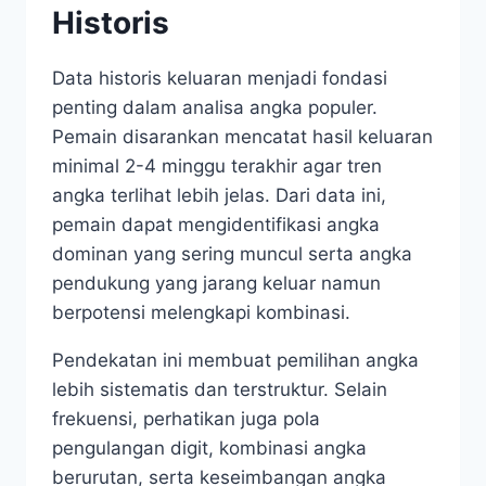
Historis
Data historis keluaran menjadi fondasi
penting dalam analisa angka populer.
Pemain disarankan mencatat hasil keluaran
minimal 2-4 minggu terakhir agar tren
angka terlihat lebih jelas. Dari data ini,
pemain dapat mengidentifikasi angka
dominan yang sering muncul serta angka
pendukung yang jarang keluar namun
berpotensi melengkapi kombinasi.
Pendekatan ini membuat pemilihan angka
lebih sistematis dan terstruktur. Selain
frekuensi, perhatikan juga pola
pengulangan digit, kombinasi angka
berurutan, serta keseimbangan angka