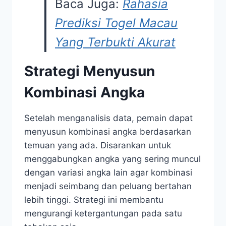
Baca Juga:
Rahasia
Prediksi Togel Macau
Yang Terbukti Akurat
Strategi Menyusun
Kombinasi Angka
Setelah menganalisis data, pemain dapat
menyusun kombinasi angka berdasarkan
temuan yang ada. Disarankan untuk
menggabungkan angka yang sering muncul
dengan variasi angka lain agar kombinasi
menjadi seimbang dan peluang bertahan
lebih tinggi. Strategi ini membantu
mengurangi ketergantungan pada satu