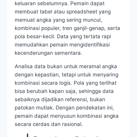
keluaran sebelumnya. Pemain dapat
membuat tabel atau spreadsheet yang
memuat angka yang sering muncul,
kombinasi populer, tren ganjil-genap, serta
pola besar-kecil. Data yang tertata rapi
memudahkan pemain mengidentifikasi
kecenderungan sementara.
Analisa data bukan untuk meramal angka
dengan kepastian, tetapi untuk menyaring
kombinasi secara logis. Pola yang terlihat
bisa berubah kapan saja, sehingga data
sebaiknya dijadikan referensi, bukan
patokan mutlak. Dengan pendekatan ini,
pemain dapat menyusun kombinasi angka
secara cerdas dan rasional.