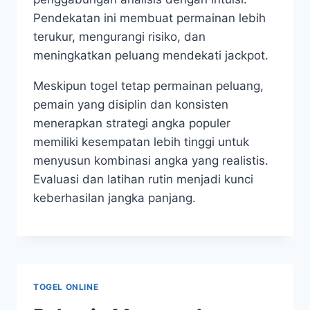
Pendekatan ini membuat permainan lebih
terukur, mengurangi risiko, dan
meningkatkan peluang mendekati jackpot.
Meskipun togel tetap permainan peluang,
pemain yang disiplin dan konsisten
menerapkan strategi angka populer
memiliki kesempatan lebih tinggi untuk
menyusun kombinasi angka yang realistis.
Evaluasi dan latihan rutin menjadi kunci
keberhasilan jangka panjang.
TOGEL ONLINE