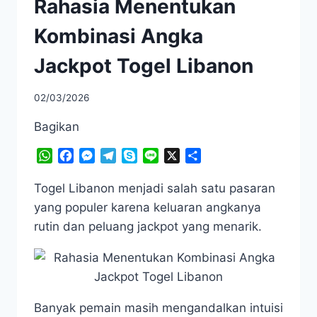
Rahasia Menentukan
Kombinasi Angka
Jackpot Togel Libanon
02/03/2026
Bagikan
WhatsApp
Facebook
Messenger
Telegram
Skype
Line
X
Share
Togel Libanon menjadi salah satu pasaran
yang populer karena keluaran angkanya
rutin dan peluang jackpot yang menarik.
Banyak pemain masih mengandalkan intuisi