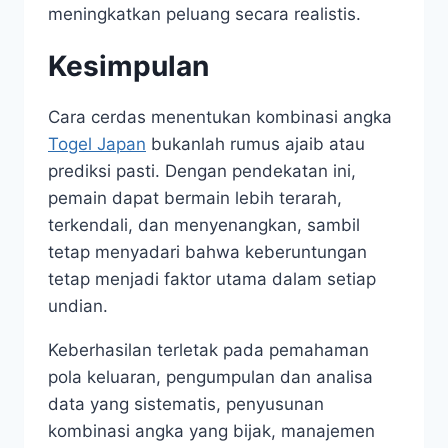
meningkatkan peluang secara realistis.
Kesimpulan
Cara cerdas menentukan kombinasi angka
Togel Japan
bukanlah rumus ajaib atau
prediksi pasti. Dengan pendekatan ini,
pemain dapat bermain lebih terarah,
terkendali, dan menyenangkan, sambil
tetap menyadari bahwa keberuntungan
tetap menjadi faktor utama dalam setiap
undian.
Keberhasilan terletak pada pemahaman
pola keluaran, pengumpulan dan analisa
data yang sistematis, penyusunan
kombinasi angka yang bijak, manajemen