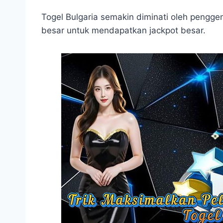
h
a
e
e
k
i
h
a
c
s
l
y
n
a
Togel Bulgaria semakin diminati oleh peng
t
e
s
e
p
e
r
besar untuk mendapatkan jackpot besar.
s
b
e
g
e
e
A
o
n
r
p
o
g
a
p
k
e
m
r