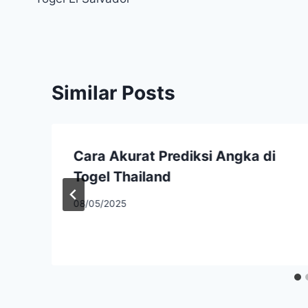
Similar Posts
Cara Akurat Prediksi Angka di
Togel Thailand
08/05/2025