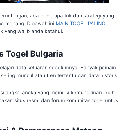
eruntungan, ada beberapa trik dan strategi yang
g menang. Dibawah ini
MAIN TOGEL PALING
k yang wajib anda ketahui.
s Togel Bulgaria
elajari data keluaran sebelumnya. Banyak pemain
ring muncul atau tren tertentu dari data historis.
kasi angka-angka yang memiliki kemungkinan lebih
unakan situs resmi dan forum komunitas togel untuk