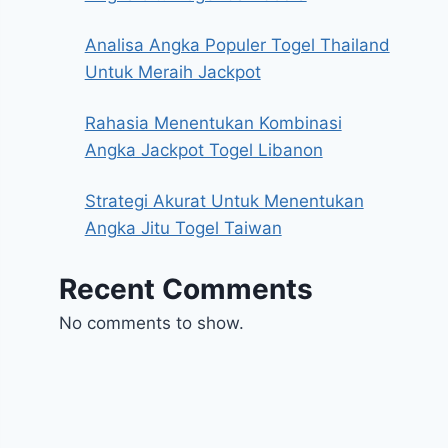
Analisa Angka Populer Togel Thailand
Untuk Meraih Jackpot
Rahasia Menentukan Kombinasi
Angka Jackpot Togel Libanon
Strategi Akurat Untuk Menentukan
Angka Jitu Togel Taiwan
Recent Comments
No comments to show.