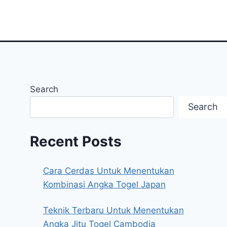
Search
Search
Recent Posts
Cara Cerdas Untuk Menentukan
Kombinasi Angka Togel Japan
Teknik Terbaru Untuk Menentukan
Angka Jitu Togel Cambodia