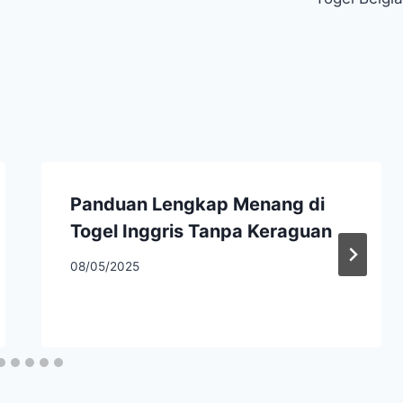
Panduan Lengkap Menang di
Togel Inggris Tanpa Keraguan
08/05/2025