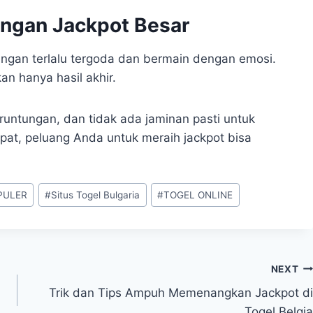
ngan Jackpot Besar
ngan terlalu tergoda dan bermain dengan emosi.
an hanya hasil akhir.
untungan, dan tidak ada jaminan pasti untuk
epat, peluang Anda untuk meraih jackpot bisa
PULER
#
Situs Togel Bulgaria
#
TOGEL ONLINE
NEXT
Trik dan Tips Ampuh Memenangkan Jackpot di
Togel Belgia