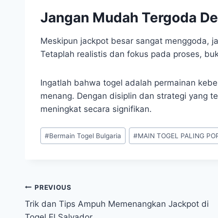
Jangan Mudah Tergoda De
Meskipun jackpot besar sangat menggoda, ja
Tetaplah realistis dan fokus pada proses, buk
Ingatlah bahwa togel adalah permainan keber
menang. Dengan disiplin dan strategi yang t
meningkat secara signifikan.
Post
#
Bermain Togel Bulgaria
#
MAIN TOGEL PALING PO
Tags:
Post
PREVIOUS
Trik dan Tips Ampuh Memenangkan Jackpot di
navigation
Togel El Salvador