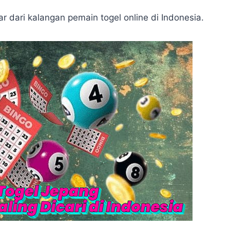
r dari kalangan pemain togel online di Indonesia.