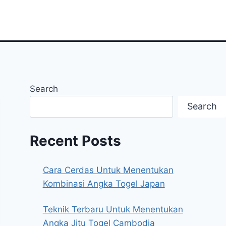
Search
Search
Recent Posts
Cara Cerdas Untuk Menentukan
Kombinasi Angka Togel Japan
Teknik Terbaru Untuk Menentukan
Angka Jitu Togel Cambodia