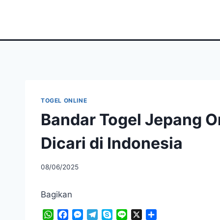
Skip
to
content
TOGEL ONLINE
Bandar Togel Jepang On
Dicari di Indonesia
08/06/2025
Bagikan
W
F
M
T
S
L
X
S