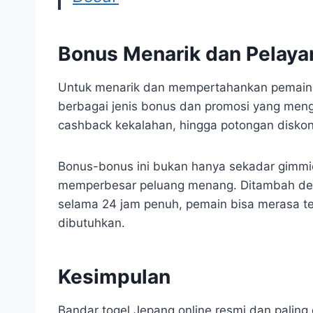
Bonus Menarik dan Pelay
Untuk menarik dan mempertahankan pemain,
berbagai jenis bonus dan promosi yang meng
cashback kekalahan, hingga potongan disk
Bonus-bonus ini bukan hanya sekadar gimmic
memperbesar peluang menang. Ditambah deng
selama 24 jam penuh, pemain bisa merasa t
dibutuhkan.
Kesimpulan
Bandar togel Jepang online resmi dan paling