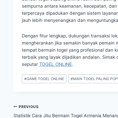
sempurna antara keamanan, kecepatan, dan
terpercaya dipadukan dengan sistem layan
jauh lebih menyenangkan dan menguntungka
Dengan fitur lengkap, dukungan transaksi loka
mengherankan jika semakin banyak pemain me
tempat bermain togel yang profesional dan kr
terbaik yang layak dijadikan andalan. Simak 
seputar
TOGEL ONLINE
.
Post
#
GAME TOGEL ONLINE
#
MAIN TOGEL PALING PO
Tags:
Post
PREVIOUS
Statistik Cara Jitu Bermain Togel Armenia Menan