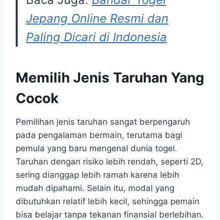
Jepang Online Resmi dan
Paling Dicari di Indonesia
Memilih Jenis Taruhan Yang
Cocok
Pemilihan jenis taruhan sangat berpengaruh
pada pengalaman bermain, terutama bagi
pemula yang baru mengenal dunia togel.
Taruhan dengan risiko lebih rendah, seperti 2D,
sering dianggap lebih ramah karena lebih
mudah dipahami. Selain itu, modal yang
dibutuhkan relatif lebih kecil, sehingga pemain
bisa belajar tanpa tekanan finansial berlebihan.