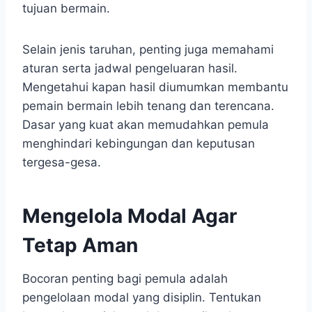
tujuan bermain.
Selain jenis taruhan, penting juga memahami
aturan serta jadwal pengeluaran hasil.
Mengetahui kapan hasil diumumkan membantu
pemain bermain lebih tenang dan terencana.
Dasar yang kuat akan memudahkan pemula
menghindari kebingungan dan keputusan
tergesa-gesa.
Mengelola Modal Agar
Tetap Aman
Bocoran penting bagi pemula adalah
pengelolaan modal yang disiplin. Tentukan