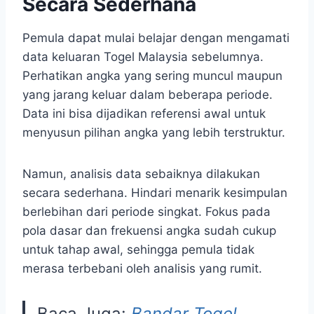
Secara Sederhana
Pemula dapat mulai belajar dengan mengamati
data keluaran Togel Malaysia sebelumnya.
Perhatikan angka yang sering muncul maupun
yang jarang keluar dalam beberapa periode.
Data ini bisa dijadikan referensi awal untuk
menyusun pilihan angka yang lebih terstruktur.
Namun, analisis data sebaiknya dilakukan
secara sederhana. Hindari menarik kesimpulan
berlebihan dari periode singkat. Fokus pada
pola dasar dan frekuensi angka sudah cukup
untuk tahap awal, sehingga pemula tidak
merasa terbebani oleh analisis yang rumit.
Baca Juga:
Bandar Togel