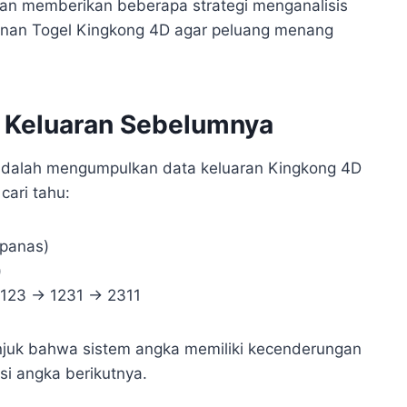
an memberikan beberapa strategi menganalisis
nan Togel Kingkong 4D agar peluang menang
l Keluaran Sebelumnya
adalah mengumpulkan data keluaran Kingkong 4D
cari tahu:
 panas)
)
 1123 → 1231 → 2311
njuk bahwa sistem angka memiliki kecenderungan
ksi angka berikutnya.