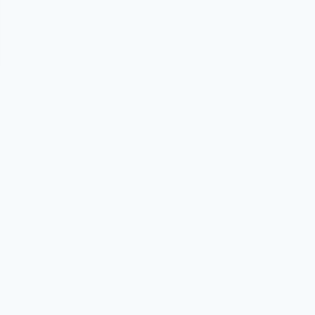
Bocoran Strategi Raih Jackpot