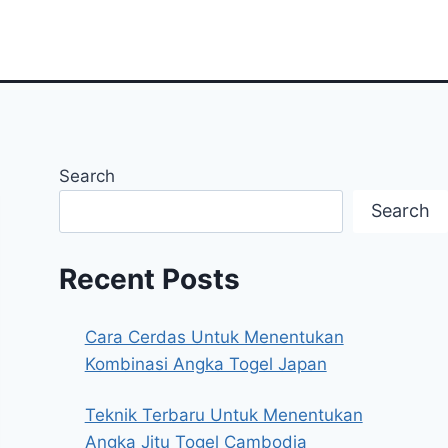
Search
Search
Recent Posts
Cara Cerdas Untuk Menentukan
Kombinasi Angka Togel Japan
Teknik Terbaru Untuk Menentukan
Angka Jitu Togel Cambodia