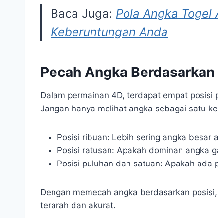
Baca Juga:
Pola Angka Togel
Keberuntungan Anda
Pecah Angka Berdasarkan 
Dalam permainan 4D, terdapat empat posisi p
Jangan hanya melihat angka sebagai satu kesat
Posisi ribuan: Lebih sering angka besar a
Posisi ratusan: Apakah dominan angka ga
Posisi puluhan dan satuan: Apakah ada p
Dengan memecah angka berdasarkan posisi,
terarah dan akurat.