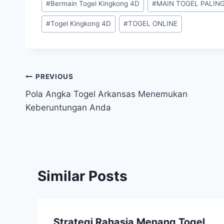
#
Bermain Togel Kingkong 4D
#
MAIN TOGEL PALIN
Tags:
#
Togel Kingkong 4D
#
TOGEL ONLINE
Post
PREVIOUS
Pola Angka Togel Arkansas Menemukan
navigation
Keberuntungan Anda
Similar Posts
Strategi Rahasia Menang Togel