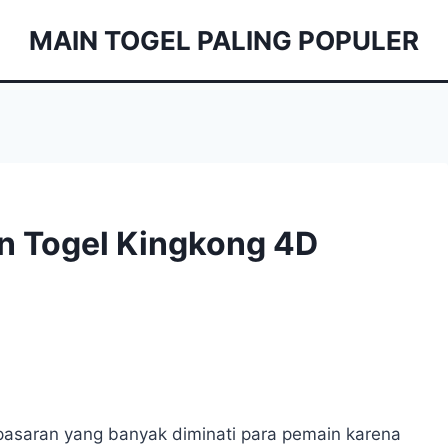
MAIN TOGEL PALING POPULER
in Togel Kingkong 4D
 pasaran yang banyak diminati para pemain karena