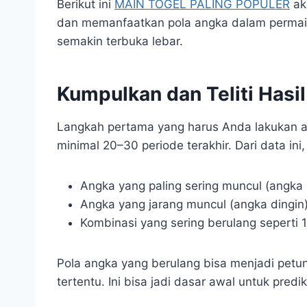
Berikut ini
MAIN TOGEL PALING POPULER
ak
dan memanfaatkan pola angka dalam permai
semakin terbuka lebar.
Kumpulkan dan Teliti Hasi
Langkah pertama yang harus Anda lakukan 
minimal 20–30 periode terakhir. Dari data ini, 
Angka yang paling sering muncul (angka
Angka yang jarang muncul (angka dingin
Kombinasi yang sering berulang seperti
Pola angka yang berulang bisa menjadi petu
tertentu. Ini bisa jadi dasar awal untuk predi