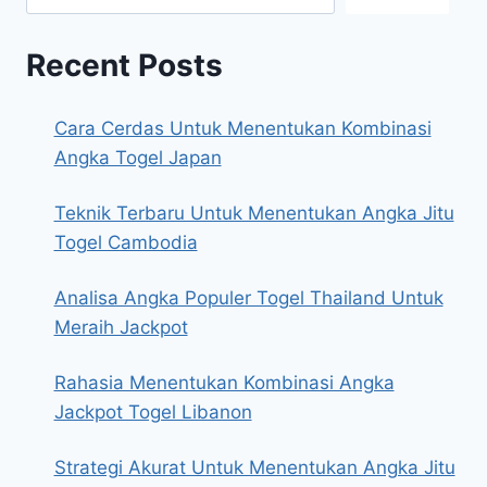
Recent Posts
Cara Cerdas Untuk Menentukan Kombinasi
Angka Togel Japan
Teknik Terbaru Untuk Menentukan Angka Jitu
Togel Cambodia
Analisa Angka Populer Togel Thailand Untuk
Meraih Jackpot
Rahasia Menentukan Kombinasi Angka
Jackpot Togel Libanon
Strategi Akurat Untuk Menentukan Angka Jitu