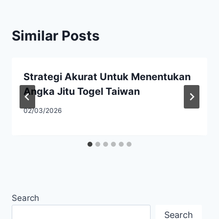
Similar Posts
Strategi Akurat Untuk Menentukan
Angka Jitu Togel Taiwan
02/03/2026
Search
Search