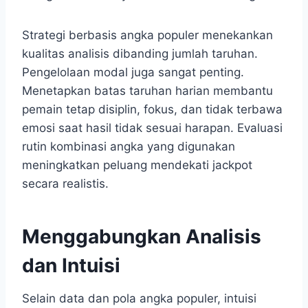
Strategi berbasis angka populer menekankan
kualitas analisis dibanding jumlah taruhan.
Pengelolaan modal juga sangat penting.
Menetapkan batas taruhan harian membantu
pemain tetap disiplin, fokus, dan tidak terbawa
emosi saat hasil tidak sesuai harapan. Evaluasi
rutin kombinasi angka yang digunakan
meningkatkan peluang mendekati jackpot
secara realistis.
Menggabungkan Analisis
dan Intuisi
Selain data dan pola angka populer, intuisi