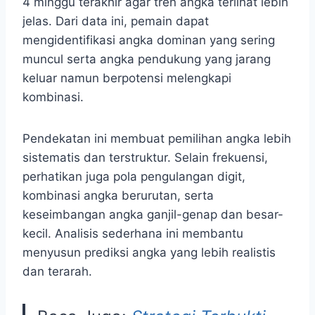
4 minggu terakhir agar tren angka terlihat lebih
jelas. Dari data ini, pemain dapat
mengidentifikasi angka dominan yang sering
muncul serta angka pendukung yang jarang
keluar namun berpotensi melengkapi
kombinasi.
Pendekatan ini membuat pemilihan angka lebih
sistematis dan terstruktur. Selain frekuensi,
perhatikan juga pola pengulangan digit,
kombinasi angka berurutan, serta
keseimbangan angka ganjil-genap dan besar-
kecil. Analisis sederhana ini membantu
menyusun prediksi angka yang lebih realistis
dan terarah.