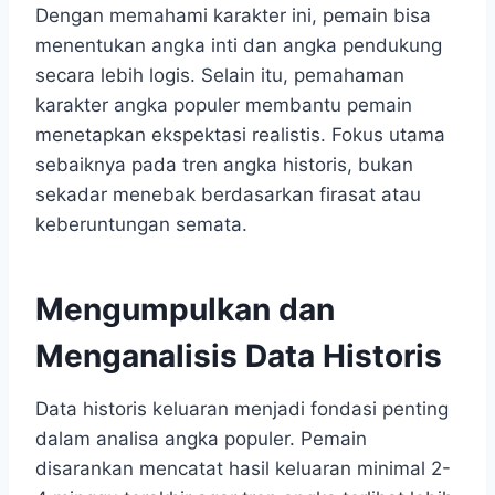
Dengan memahami karakter ini, pemain bisa
menentukan angka inti dan angka pendukung
secara lebih logis. Selain itu, pemahaman
karakter angka populer membantu pemain
menetapkan ekspektasi realistis. Fokus utama
sebaiknya pada tren angka historis, bukan
sekadar menebak berdasarkan firasat atau
keberuntungan semata.
Mengumpulkan dan
Menganalisis Data Historis
Data historis keluaran menjadi fondasi penting
dalam analisa angka populer. Pemain
disarankan mencatat hasil keluaran minimal 2-