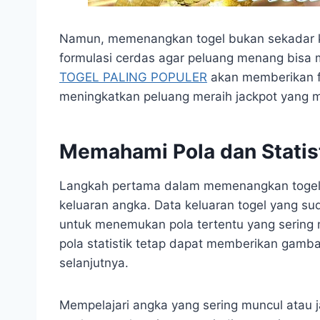
Namun, memenangkan togel bukan sekadar k
formulasi cerdas agar peluang menang bisa me
TOGEL PALING POPULER
akan memberikan f
meningkatkan peluang meraih jackpot yang 
Memahami Pola dan Statis
Langkah pertama dalam memenangkan togel 
keluaran angka. Data keluaran togel yang su
untuk menemukan pola tertentu yang sering 
pola statistik tetap dapat memberikan gamb
selanjutnya.
Mempelajari angka yang sering muncul atau 