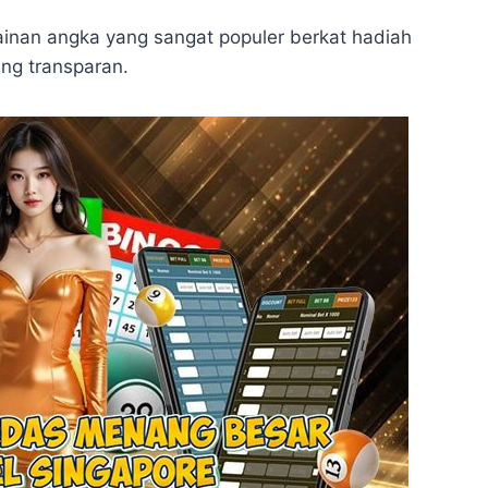
inan angka yang sangat populer berkat hadiah
ng transparan.