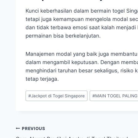
Kunci keberhasilan dalam bermain togel Sing
tetapi juga kemampuan mengelola modal seca
dan tidak terbawa emosi saat kalah menjadi 
permainan bisa berkelanjutan.
Manajemen modal yang baik juga membantu p
dalam mengambil keputusan. Dengan membag
menghindari taruhan besar sekaligus, risiko
tetap terjaga.
Post
#
Jackpot di Togel Singapore
#
MAIN TOGEL PALING
Tags:
Post
PREVIOUS