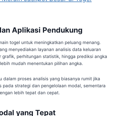
an Aplikasi Pendukung
main togel untuk meningkatkan peluang menang.
yang menyediakan layanan analisis data keluaran
 grafik, perhitungan statistik, hingga prediksi angka
 lebih mudah menentukan pilihan angka.
dalam proses analisis yang biasanya rumit jika
s pada strategi dan pengelolaan modal, sementara
dengan lebih tepat dan cepat.
odal yang Tepat