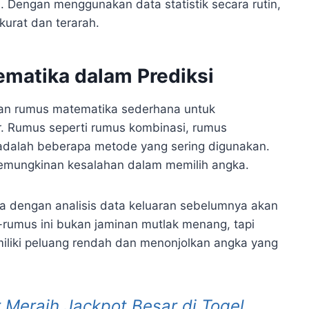
. Dengan menggunakan data statistik secara rutin,
urat dan terarah.
atika dalam Prediksi
kan rumus matematika sederhana untuk
. Rumus seperti rumus kombinasi, rumus
 adalah beberapa metode yang sering digunakan.
kemungkinan kesalahan dalam memilih angka.
a dengan analisis data keluaran sebelumnya akan
-rumus ini bukan jaminan mutlak menang, tapi
liki peluang rendah dan menonjolkan angka yang
 Meraih Jackpot Besar di Togel