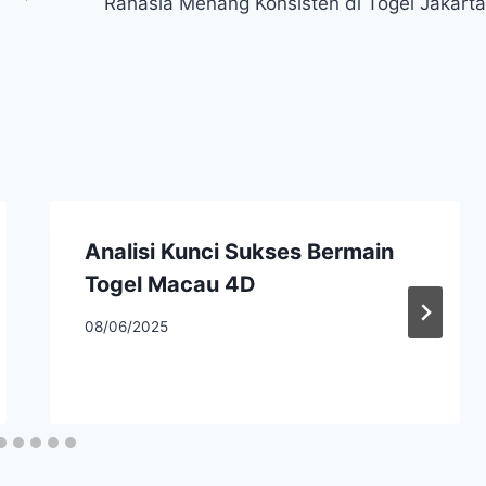
Rahasia Menang Konsisten di Togel Jakarta
Analisi Kunci Sukses Bermain
Togel Macau 4D
08/06/2025