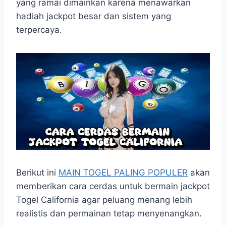
yang ramai dimainkan karena menawarkan
s
b
e
g
e
e
hadiah jackpot besar dan sistem yang
A
o
n
r
terpercaya.
p
o
g
a
p
k
e
m
r
Berikut ini
MAIN TOGEL PALING POPULER
akan
memberikan cara cerdas untuk bermain jackpot
Togel California agar peluang menang lebih
realistis dan permainan tetap menyenangkan.