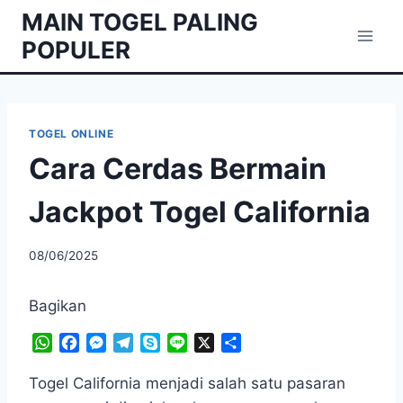
Skip
MAIN TOGEL PALING
to
POPULER
content
TOGEL ONLINE
Cara Cerdas Bermain
Jackpot Togel California
08/06/2025
Bagikan
W
F
M
T
S
L
X
S
h
a
e
e
k
i
h
a
c
s
l
y
n
a
Togel California menjadi salah satu pasaran
t
e
s
e
p
e
r