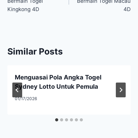
Bermain Togel
Bermain Togel Macau
Kingkong 4D
4D
Similar Posts
Menguasai Pola Angka Togel
Sydney Lotto Untuk Pemula
01/17/2026