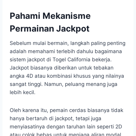
Pahami Mekanisme
Permainan Jackpot
Sebelum mulai bermain, langkah paling penting
adalah memahami terlebih dahulu bagaimana
sistem jackpot di Togel California bekerja.
Jackpot biasanya diberikan untuk tebakan
angka 4D atau kombinasi khusus yang nilainya
sangat tinggi. Namun, peluang menang juga
lebih kecil.
Oleh karena itu, pemain cerdas biasanya tidak
hanya bertaruh di jackpot, tetapi juga
menyiasatinya dengan taruhan lain seperti 2D
atau colok bebas untuk menjaga aliran modal