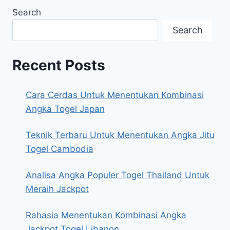
Search
Search
Recent Posts
Cara Cerdas Untuk Menentukan Kombinasi
Angka Togel Japan
Teknik Terbaru Untuk Menentukan Angka Jitu
Togel Cambodia
Analisa Angka Populer Togel Thailand Untuk
Meraih Jackpot
Rahasia Menentukan Kombinasi Angka
Jackpot Togel Libanon