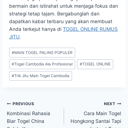
bermain dan istirahat untuk menjaga fokus dan
strategi tetap tajam. Bergabunglah dan
dapatkan kabar terbaru yang akan membuat
Anda terkejut hanya di
TOGEL ONLINE RUMUS
JITU
.
Post
#
MAIN TOGEL PALING POPULER
Tags:
#
Togel Cambodia Ala Profesional
#
TOGEL ONLINE
#
Trik Jitu Main Togel Cambodia
Post
PREVIOUS
NEXT
Kombinasi Rahasia
Cara Main Togel
navigation
Biar Togel China
Hongkong Santai Tapi