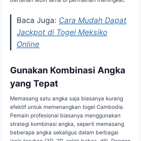
bertahan lebih lama di permainan meningkat.
Baca Juga:
Cara Mudah Dapat
Jackpot di Togel Meksiko
Online
Gunakan Kombinasi Angka
yang Tepat
Memasang satu angka saja biasanya kurang
efektif untuk memenangkan togel Cambodia.
Pemain profesional biasanya menggunakan
strategi kombinasi angka, seperti memasang
beberapa angka sekaligus dalam berbagai