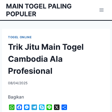
Skip
MAIN TOGEL PALING
to
POPULER
content
TOGEL ONLINE
Trik Jitu Main Togel
Cambodia Ala
Profesional
08/04/2025
Bagikan
W
F
M
T
S
L
X
S