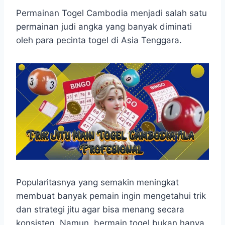
h
a
e
e
k
i
h
a
c
s
l
y
n
a
Permainan Togel Cambodia menjadi salah satu
t
e
s
e
p
e
r
permainan judi angka yang banyak diminati
s
b
e
g
e
e
oleh para pecinta togel di Asia Tenggara.
A
o
n
r
p
o
g
a
p
k
e
m
r
Popularitasnya yang semakin meningkat
membuat banyak pemain ingin mengetahui trik
dan strategi jitu agar bisa menang secara
konsisten. Namun, bermain togel bukan hanya