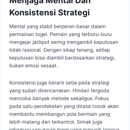
Menjaga Mental Dan
Konsistensi Strategi
Mental yang stabil berperan besar dalam
permainan togel. Pemain yang terburu-buru
mengejar jackpot sering mengambil keputusan
tidak rasional. Dengan sikap tenang, setiap
keputusan bisa diambil berdasarkan strategi,
bukan emosi sesaat.
Konsistensi juga berarti setia pada strategi
yang sudah direncanakan. Hindari tergoda
mencoba banyak metode sekaligus. Fokus
pada satu pendekatan yang dirasa cocok akan
membantu membangun pola bermain yang
lebih matang dan terkontrol. Simak juga
informasi seputaran togel yang menarik lainnya