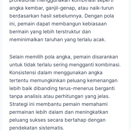
profesional menggunakan kombinasi seperti
angka kembar, ganjil-genap, atau naik-turun
berdasarkan hasil sebelumnya. Dengan pola
ini, pemain dapat membangun kebiasaan
bermain yang lebih terstruktur dan
meminimalkan taruhan yang terlalu acak.
Selain memilih pola angka, pemain disarankan
untuk tidak terlalu sering mengganti kombinasi.
Konsistensi dalam menggunakan angka
tertentu memungkinkan peluang kemenangan
lebih baik dibanding terus-menerus berganti
tanpa analisis atau perhitungan yang jelas.
Strategi ini membantu pemain memahami
permainan lebih dalam dan meningkatkan
peluang sukses secara bertahap dengan
pendekatan sistematis.