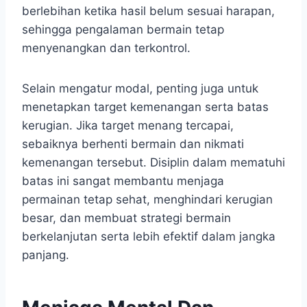
berlebihan ketika hasil belum sesuai harapan,
sehingga pengalaman bermain tetap
menyenangkan dan terkontrol.
Selain mengatur modal, penting juga untuk
menetapkan target kemenangan serta batas
kerugian. Jika target menang tercapai,
sebaiknya berhenti bermain dan nikmati
kemenangan tersebut. Disiplin dalam mematuhi
batas ini sangat membantu menjaga
permainan tetap sehat, menghindari kerugian
besar, dan membuat strategi bermain
berkelanjutan serta lebih efektif dalam jangka
panjang.