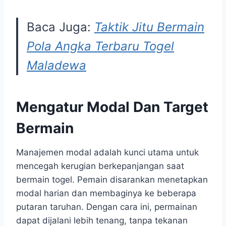
Baca Juga:
Taktik Jitu Bermain
Pola Angka Terbaru Togel
Maladewa
Mengatur Modal Dan Target
Bermain
Manajemen modal adalah kunci utama untuk
mencegah kerugian berkepanjangan saat
bermain togel. Pemain disarankan menetapkan
modal harian dan membaginya ke beberapa
putaran taruhan. Dengan cara ini, permainan
dapat dijalani lebih tenang, tanpa tekanan