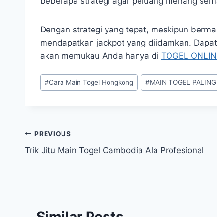
beberapa strategi agar peluang menang sema
Dengan strategi yang tepat, meskipun bermai
mendapatkan jackpot yang diidamkan. Dapatk
akan memukau Anda hanya di
TOGEL ONLIN
Post
#
Cara Main Togel Hongkong
#
MAIN TOGEL PALING
Tags:
Post
PREVIOUS
Trik Jitu Main Togel Cambodia Ala Profesional
navigation
Similar Posts