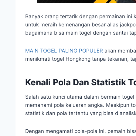
Banyak orang tertarik dengan permainan in
untuk meraih kemenangan besar alias jackpo
bagaimana bisa main togel dengan santai tap
MAIN TOGEL PALING POPULER
akan membaha
menikmati togel Hongkong tanpa tekanan, ta
Kenali Pola Dan Statistik
Salah satu kunci utama dalam bermain togel
memahami pola keluaran angka. Meskipun tog
statistik dan pola tertentu yang bisa dianali
Dengan mengamati pola-pola ini, pemain bisa