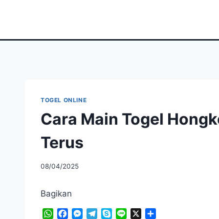
Skip
to
content
TOGEL ONLINE
Cara Main Togel Hongk
Terus
08/04/2025
Bagikan
W
F
M
T
S
L
X
S