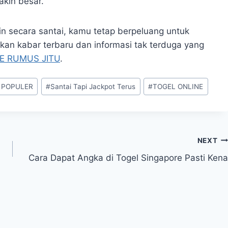
kin besar.
n secara santai, kamu tetap berpeluang untuk
an kabar terbaru dan informasi tak terduga yang
E RUMUS JITU
.
 POPULER
#
Santai Tapi Jackpot Terus
#
TOGEL ONLINE
NEXT
Cara Dapat Angka di Togel Singapore Pasti Kena