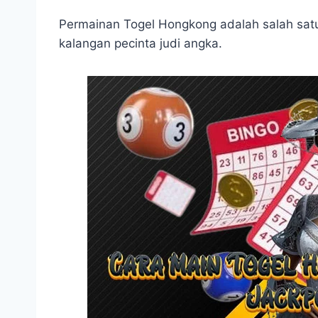
h
a
e
e
k
i
h
a
c
s
l
y
n
a
Permainan Togel Hongkong adalah salah satu 
t
e
s
e
p
e
r
kalangan pecinta judi angka.
s
b
e
g
e
e
A
o
n
r
p
o
g
a
p
k
e
m
r