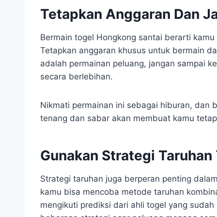
Tetapkan Anggaran Dan J
Bermain togel Hongkong santai berarti kamu
Tetapkan anggaran khusus untuk bermain dan
adalah permainan peluang, jangan sampai
secara berlebihan.
Nikmati permainan ini sebagai hiburan, dan 
tenang dan sabar akan membuat kamu tetap 
Gunakan Strategi Taruhan
Strategi taruhan juga berperan penting dal
kamu bisa mencoba metode taruhan kombinas
mengikuti prediksi dari ahli togel yang su