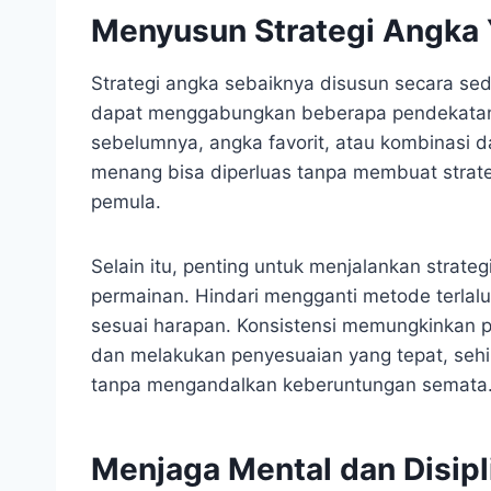
Menyusun Strategi Angka Y
Strategi angka sebaiknya disusun secara sed
dapat menggabungkan beberapa pendekatan, 
sebelumnya, angka favorit, atau kombinasi da
menang bisa diperluas tanpa membuat strate
pemula.
Selain itu, penting untuk menjalankan strate
permainan. Hindari mengganti metode terlalu
sesuai harapan. Konsistensi memungkinkan pem
dan melakukan penyesuaian yang tepat, seh
tanpa mengandalkan keberuntungan semata
Menjaga Mental dan Disipl