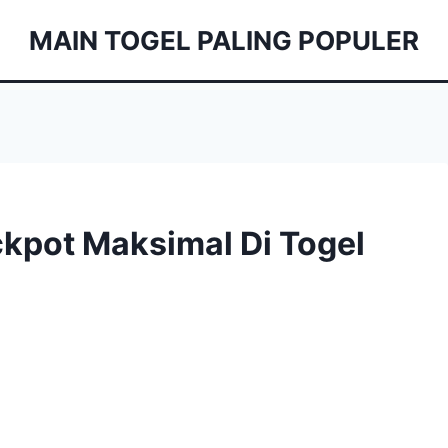
MAIN TOGEL PALING POPULER
kpot Maksimal Di Togel