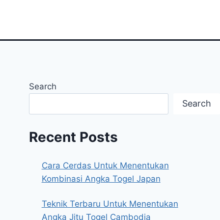
Search
Search
Recent Posts
Cara Cerdas Untuk Menentukan
Kombinasi Angka Togel Japan
Teknik Terbaru Untuk Menentukan
Angka Jitu Togel Cambodia