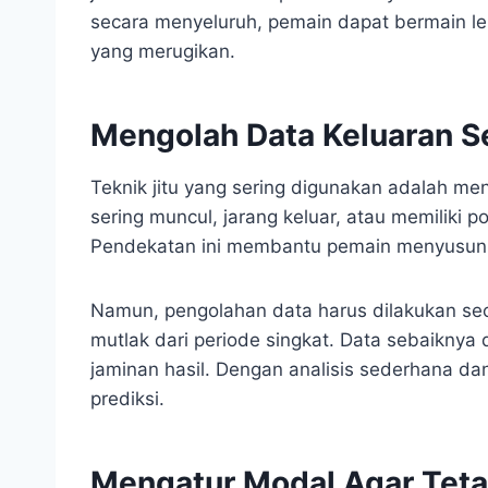
secara menyeluruh, pemain dapat bermain le
yang merugikan.
Mengolah Data Keluaran Se
Teknik jitu yang sering digunakan adalah m
sering muncul, jarang keluar, atau memiliki po
Pendekatan ini membantu pemain menyusun pi
Namun, pengolahan data harus dilakukan seca
mutlak dari periode singkat. Data sebaikny
jaminan hasil. Dengan analisis sederhana da
prediksi.
Mengatur Modal Agar Teta