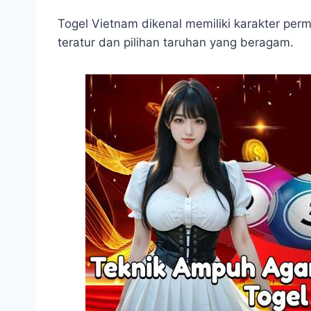
h
a
e
e
k
i
h
a
c
s
l
y
n
a
Togel Vietnam dikenal memiliki karakter per
t
e
s
e
p
e
r
teratur dan pilihan taruhan yang beragam.
s
b
e
g
e
e
A
o
n
r
p
o
g
a
p
k
e
m
r