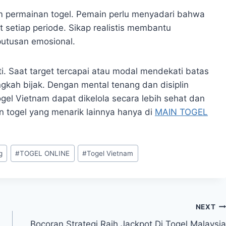
m permainan togel. Pemain perlu menyadari bahwa
 setiap periode. Sikap realistis membantu
utusan emosional.
nti. Saat target tercapai atau modal mendekati batas
ngkah bijak. Dengan mental tenang dan disiplin
ogel Vietnam dapat dikelola secara lebih sehat dan
an togel yang menarik lainnya hanya di
MAIN TOGEL
g
#
TOGEL ONLINE
#
Togel Vietnam
NEXT
Bocoran Strategi Raih Jackpot Di Togel Malaysia