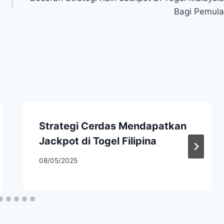
Bagi Pemula
Strategi Cerdas Mendapatkan
Jackpot di Togel Filipina
08/05/2025