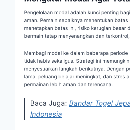
Pengelolaan modal adalah kunci penting bagi
aman. Pemain sebaiknya menentukan batas d
menetapkan batas ini, risiko kerugian besar
bermain tetap menyenangkan dan terkontrol, 
Membagi modal ke dalam beberapa periode 
tidak habis sekaligus. Strategi ini memungk
menyesuaikan langkah berikutnya. Dengan pen
lama, peluang belajar meningkat, dan stres 
permainan lebih aman dan terencana.
Baca Juga:
Bandar Togel Jepa
Indonesia