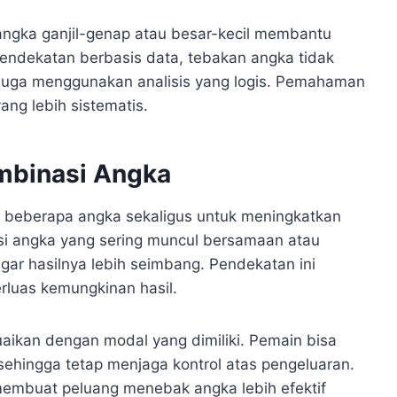
i angka ganjil-genap atau besar-kecil membantu
pendekatan berbasis data, tebakan angka tidak
 juga menggunakan analisis yang logis. Pemahaman
ang lebih sistematis.
mbinasi Angka
 beberapa angka sekaligus untuk meningkatkan
si angka yang sering muncul bersamaan atau
r hasilnya lebih seimbang. Pendekatan ini
rluas kemungkinan hasil.
suaikan dengan modal yang dimiliki. Pemain bisa
sehingga tetap menjaga kontrol atas pengeluaran.
 membuat peluang menebak angka lebih efektif