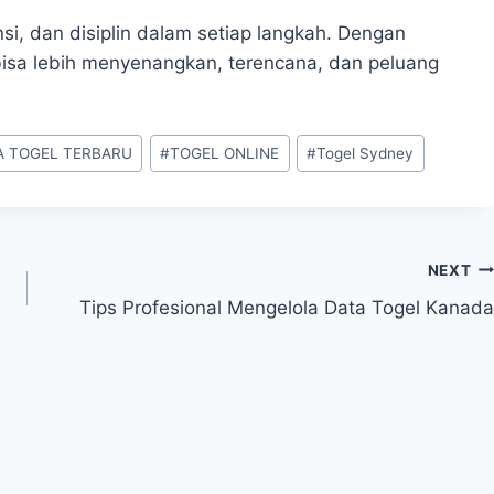
si, dan disiplin dalam setiap langkah. Dengan
isa lebih menyenangkan, terencana, dan peluang
A TOGEL TERBARU
#
TOGEL ONLINE
#
Togel Sydney
NEXT
i
Tips Profesional Mengelola Data Togel Kanada