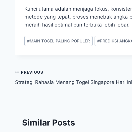
Kunci utama adalah menjaga fokus, konsisten
metode yang tepat, proses menebak angka b
meraih hasil optimal pun terbuka lebih lebar.
Post
#
MAIN TOGEL PALING POPULER
#
PREDIKSI ANGK
Tags:
Post
PREVIOUS
Strategi Rahasia Menang Togel Singapore Hari In
navigation
Similar Posts