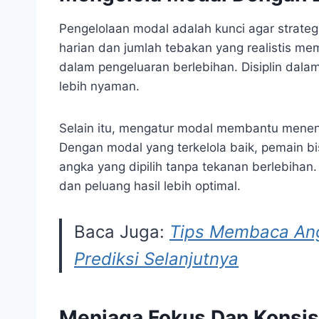
Pengelolaan modal adalah kunci agar strate
harian dan jumlah tebakan yang realistis me
dalam pengeluaran berlebihan. Disiplin dal
lebih nyaman.
Selain itu, mengatur modal membantu menent
Dengan modal yang terkelola baik, pemain b
angka yang dipilih tanpa tekanan berlebihan
dan peluang hasil lebih optimal.
Baca Juga:
Tips Membaca An
Prediksi Selanjutnya
Menjaga Fokus Dan Konsis