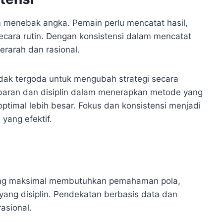
m menebak angka. Pemain perlu mencatat hasil,
ecara rutin. Dengan konsistensi dalam mencatat
erarah dan rasional.
 tidak tergoda untuk mengubah strategi secara
sabaran dan disiplin dalam menerapkan metode yang
ptimal lebih besar. Fokus dan konsistensi menjadi
yang efektif.
ng maksimal membutuhkan pemahaman pola,
 yang disiplin. Pendekatan berbasis data dan
asional.