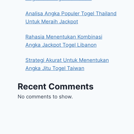
Analisa Angka Populer Togel Thailand
Untuk Meraih Jackpot
Rahasia Menentukan Kombinasi
Angka Jackpot Togel Libanon
Strategi Akurat Untuk Menentukan
Angka Jitu Togel Taiwan
Recent Comments
No comments to show.