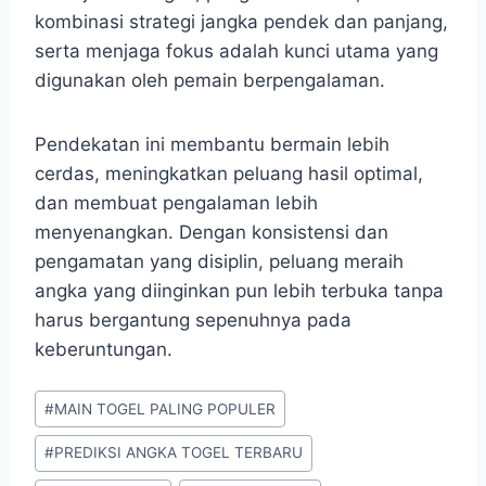
kombinasi strategi jangka pendek dan panjang,
serta menjaga fokus adalah kunci utama yang
digunakan oleh pemain berpengalaman.
Pendekatan ini membantu bermain lebih
cerdas, meningkatkan peluang hasil optimal,
dan membuat pengalaman lebih
menyenangkan. Dengan konsistensi dan
pengamatan yang disiplin, peluang meraih
angka yang diinginkan pun lebih terbuka tanpa
harus bergantung sepenuhnya pada
keberuntungan.
Post
#
MAIN TOGEL PALING POPULER
Tags:
#
PREDIKSI ANGKA TOGEL TERBARU