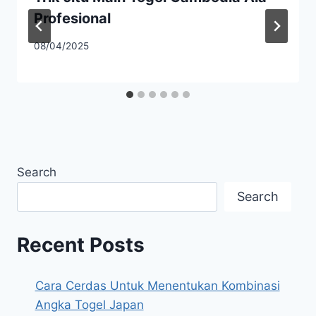
Profesional
08/04/2025
Search
Search
Recent Posts
Cara Cerdas Untuk Menentukan Kombinasi
Angka Togel Japan