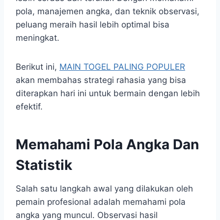
pola, manajemen angka, dan teknik observasi,
peluang meraih hasil lebih optimal bisa
meningkat.
Berikut ini,
MAIN TOGEL PALING POPULER
akan membahas strategi rahasia yang bisa
diterapkan hari ini untuk bermain dengan lebih
efektif.
Memahami Pola Angka Dan
Statistik
Salah satu langkah awal yang dilakukan oleh
pemain profesional adalah memahami pola
angka yang muncul. Observasi hasil