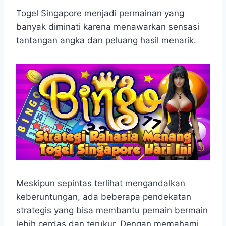
h
a
e
e
k
i
h
a
c
s
l
y
n
a
Togel Singapore menjadi permainan yang
t
e
s
e
p
e
r
banyak diminati karena menawarkan sensasi
s
b
e
g
e
e
tantangan angka dan peluang hasil menarik.
A
o
n
r
p
o
g
a
p
k
e
m
r
Meskipun sepintas terlihat mengandalkan
keberuntungan, ada beberapa pendekatan
strategis yang bisa membantu pemain bermain
lebih cerdas dan terukur. Dengan memahami