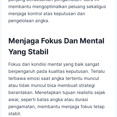
membantu mengoptimalkan peluang sekaligus
menjaga kontrol atas keputusan dan
pengelolaan angka.
Menjaga Fokus Dan Mental
Yang Stabil
Fokus dan kondisi mental yang baik sangat
berpengaruh pada kualitas keputusan. Terlalu
terbawa emosi saat angka tertentu muncul
atau tidak muncul bisa membuat strategi
berantakan. Menetapkan tujuan realistis sejak
awal, seperti batas angka atau durasi
pengamatan, membantu menjaga fokus tetap
stabil.