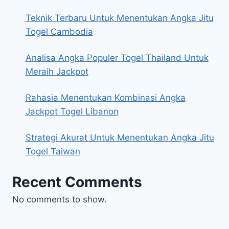
Teknik Terbaru Untuk Menentukan Angka Jitu
Togel Cambodia
Analisa Angka Populer Togel Thailand Untuk
Meraih Jackpot
Rahasia Menentukan Kombinasi Angka
Jackpot Togel Libanon
Strategi Akurat Untuk Menentukan Angka Jitu
Togel Taiwan
Recent Comments
No comments to show.