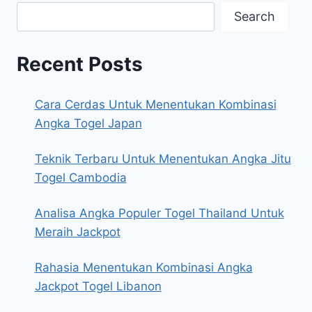
Search
Recent Posts
Cara Cerdas Untuk Menentukan Kombinasi
Angka Togel Japan
Teknik Terbaru Untuk Menentukan Angka Jitu
Togel Cambodia
Analisa Angka Populer Togel Thailand Untuk
Meraih Jackpot
Rahasia Menentukan Kombinasi Angka
Jackpot Togel Libanon