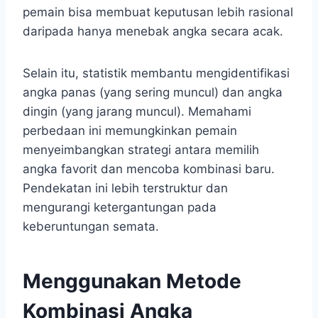
pemain bisa membuat keputusan lebih rasional
daripada hanya menebak angka secara acak.
Selain itu, statistik membantu mengidentifikasi
angka panas (yang sering muncul) dan angka
dingin (yang jarang muncul). Memahami
perbedaan ini memungkinkan pemain
menyeimbangkan strategi antara memilih
angka favorit dan mencoba kombinasi baru.
Pendekatan ini lebih terstruktur dan
mengurangi ketergantungan pada
keberuntungan semata.
Menggunakan Metode
Kombinasi Angka