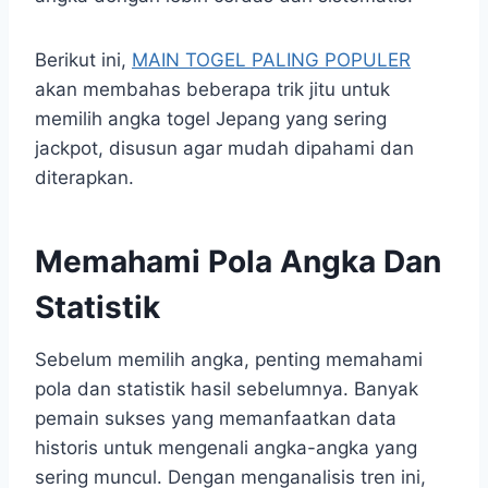
Berikut ini,
MAIN TOGEL PALING POPULER
akan membahas beberapa trik jitu untuk
memilih angka togel Jepang yang sering
jackpot, disusun agar mudah dipahami dan
diterapkan.
Memahami Pola Angka Dan
Statistik
Sebelum memilih angka, penting memahami
pola dan statistik hasil sebelumnya. Banyak
pemain sukses yang memanfaatkan data
historis untuk mengenali angka-angka yang
sering muncul. Dengan menganalisis tren ini,