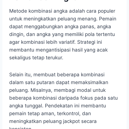
Metode kombinasi angka adalah cara populer
untuk meningkatkan peluang menang. Pemain
dapat menggabungkan angka panas, angka
dingin, dan angka yang memiliki pola tertentu
agar kombinasi lebih variatif. Strategi ini
membantu mengantisipasi hasil yang acak
sekaligus tetap terukur.
Selain itu, membuat beberapa kombinasi
dalam satu putaran dapat memaksimalkan
peluang. Misalnya, membagi modal untuk
beberapa kombinasi daripada fokus pada satu
angka tunggal. Pendekatan ini membantu
pemain tetap aman, terkontrol, dan
meningkatkan peluang jackpot secara