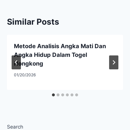
Similar Posts
Metode Analisis Angka Mati Dan
Angka Hidup Dalam Togel
Hongkong
01/20/2026
Search