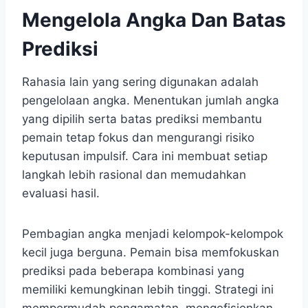
Mengelola Angka Dan Batas
Prediksi
Rahasia lain yang sering digunakan adalah
pengelolaan angka. Menentukan jumlah angka
yang dipilih serta batas prediksi membantu
pemain tetap fokus dan mengurangi risiko
keputusan impulsif. Cara ini membuat setiap
langkah lebih rasional dan memudahkan
evaluasi hasil.
Pembagian angka menjadi kelompok-kelompok
kecil juga berguna. Pemain bisa memfokuskan
prediksi pada beberapa kombinasi yang
memiliki kemungkinan lebih tinggi. Strategi ini