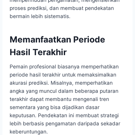
mempermudah pengamatan, mengefisienkan
proses prediksi, dan membuat pendekatan
bermain lebih sistematis.
Memanfaatkan Periode
Hasil Terakhir
Pemain profesional biasanya memperhatikan
periode hasil terakhir untuk memaksimalkan
akurasi prediksi. Misalnya, memperhatikan
angka yang muncul dalam beberapa putaran
terakhir dapat membantu mengenali tren
sementara yang bisa dijadikan dasar
keputusan. Pendekatan ini membuat strategi
lebih berbasis pengamatan daripada sekadar
keberuntungan.