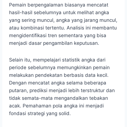
Pemain berpengalaman biasanya mencatat
hasil-hasil sebelumnya untuk melihat angka
yang sering muncul, angka yang jarang muncul,
atau kombinasi tertentu. Analisis ini membantu
mengidentifikasi tren sementara yang bisa
menjadi dasar pengambilan keputusan.
Selain itu, mempelajari statistik angka dari
periode sebelumnya memungkinkan pemain
melakukan pendekatan berbasis data kecil.
Dengan mencatat angka selama beberapa
putaran, prediksi menjadi lebih terstruktur dan
tidak semata-mata mengandalkan tebakan
acak. Pemahaman pola angka ini menjadi
fondasi strategi yang solid.