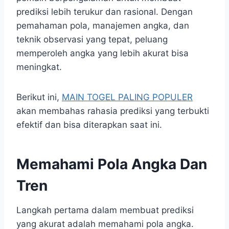
prediksi lebih terukur dan rasional. Dengan
pemahaman pola, manajemen angka, dan
teknik observasi yang tepat, peluang
memperoleh angka yang lebih akurat bisa
meningkat.
Berikut ini,
MAIN TOGEL PALING POPULER
akan membahas rahasia prediksi yang terbukti
efektif dan bisa diterapkan saat ini.
Memahami Pola Angka Dan
Tren
Langkah pertama dalam membuat prediksi
yang akurat adalah memahami pola angka.