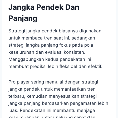
Jangka Pendek Dan
Panjang
Strategi jangka pendek biasanya digunakan
untuk membaca tren saat ini, sedangkan
strategi jangka panjang fokus pada pola
keseluruhan dan evaluasi konsisten.
Menggabungkan kedua pendekatan ini
membuat prediksi lebih fleksibel dan efektif.
Pro player sering memulai dengan strategi
jangka pendek untuk memanfaatkan tren
terbaru, kemudian menyesuaikan strategi
jangka panjang berdasarkan pengamatan lebih
luas. Pendekatan ini membantu menjaga
keseimbangan antara peluang cepat dan