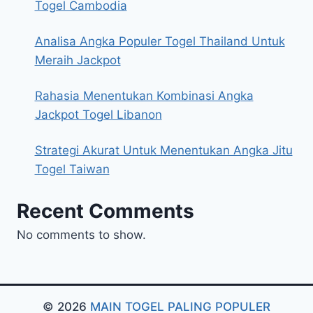
Togel Cambodia
Analisa Angka Populer Togel Thailand Untuk
Meraih Jackpot
Rahasia Menentukan Kombinasi Angka
Jackpot Togel Libanon
Strategi Akurat Untuk Menentukan Angka Jitu
Togel Taiwan
Recent Comments
No comments to show.
© 2026
MAIN TOGEL PALING POPULER