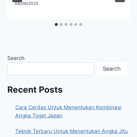
08/06/2025
Search
Search
Recent Posts
Cara Cerdas Untuk Menentukan Kombinasi
Angka Togel Japan
Teknik Terbaru Untuk Menentukan Angka Jitu