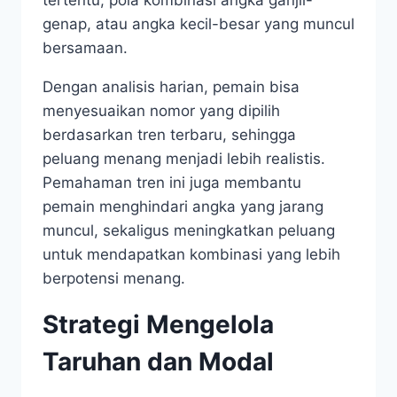
genap, atau angka kecil-besar yang muncul
bersamaan.
Dengan analisis harian, pemain bisa
menyesuaikan nomor yang dipilih
berdasarkan tren terbaru, sehingga
peluang menang menjadi lebih realistis.
Pemahaman tren ini juga membantu
pemain menghindari angka yang jarang
muncul, sekaligus meningkatkan peluang
untuk mendapatkan kombinasi yang lebih
berpotensi menang.
Strategi Mengelola
Taruhan dan Modal