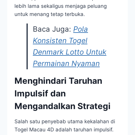
lebih lama sekaligus menjaga peluang
untuk menang tetap terbuka.
Baca Juga:
Pola
Konsisten Togel
Denmark Lotto Untuk
Permainan Nyaman
Menghindari Taruhan
Impulsif dan
Mengandalkan Strategi
Salah satu penyebab utama kekalahan di
Togel Macau 4D adalah taruhan impulsif.