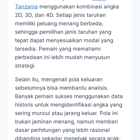
Tanzania
menggunakan kombinasi angka
2D, 3D, dan 4D. Setiap jenis taruhan
memiliki peluang menang berbeda,
sehingga pemilihan jenis taruhan yang
tepat dapat menyesuaikan modal yang
tersedia. Pemain yang memahami
perbedaan ini lebih mudah menyusun
strategi.
Selain itu, mengenali pola keluaran
sebelumnya bisa membantu analisis.
Banyak pemain sukses menggunakan data
historis untuk mengidentifikasi angka yang
sering muncul atau jarang keluar. Pola ini
bukan jaminan menang, namun memberi
dasar perhitungan yang lebih rasional
dibanding sekadar menebak secara acak.