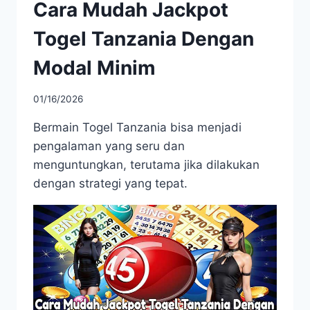
Cara Mudah Jackpot
Togel Tanzania Dengan
Modal Minim
01/16/2026
Bermain Togel Tanzania bisa menjadi
pengalaman yang seru dan
menguntungkan, terutama jika dilakukan
dengan strategi yang tepat.