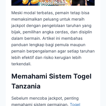
Meski modal terbatas, pemain tetap bisa
memaksimalkan peluang untuk meraih
jackpot dengan pengelolaan taruhan yang
bijak, pemilihan angka cerdas, dan disiplin
dalam bermain. Artikel ini membahas
panduan lengkap bagi pemula maupun
pemain berpengalaman agar setiap taruhan
lebih efektif dan risiko kerugian lebih
terkendali.
Memahami Sistem Togel
Tanzania
Sebelum mencoba jackpot, penting
memahami sistem permainan.
Togel