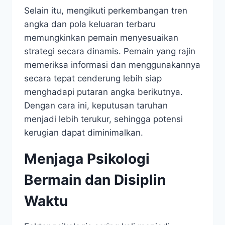
Selain itu, mengikuti perkembangan tren
angka dan pola keluaran terbaru
memungkinkan pemain menyesuaikan
strategi secara dinamis. Pemain yang rajin
memeriksa informasi dan menggunakannya
secara tepat cenderung lebih siap
menghadapi putaran angka berikutnya.
Dengan cara ini, keputusan taruhan
menjadi lebih terukur, sehingga potensi
kerugian dapat diminimalkan.
Menjaga Psikologi
Bermain dan Disiplin
Waktu