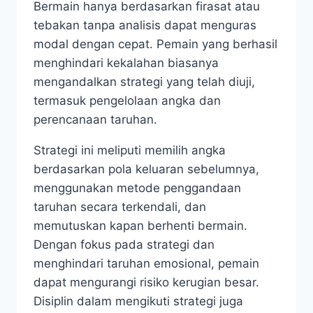
Bermain hanya berdasarkan firasat atau
tebakan tanpa analisis dapat menguras
modal dengan cepat. Pemain yang berhasil
menghindari kekalahan biasanya
mengandalkan strategi yang telah diuji,
termasuk pengelolaan angka dan
perencanaan taruhan.
Strategi ini meliputi memilih angka
berdasarkan pola keluaran sebelumnya,
menggunakan metode penggandaan
taruhan secara terkendali, dan
memutuskan kapan berhenti bermain.
Dengan fokus pada strategi dan
menghindari taruhan emosional, pemain
dapat mengurangi risiko kerugian besar.
Disiplin dalam mengikuti strategi juga