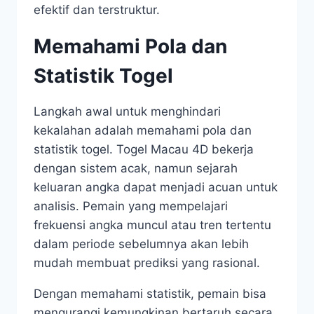
efektif dan terstruktur.
Memahami Pola dan
Statistik Togel
Langkah awal untuk menghindari
kekalahan adalah memahami pola dan
statistik togel. Togel Macau 4D bekerja
dengan sistem acak, namun sejarah
keluaran angka dapat menjadi acuan untuk
analisis. Pemain yang mempelajari
frekuensi angka muncul atau tren tertentu
dalam periode sebelumnya akan lebih
mudah membuat prediksi yang rasional.
Dengan memahami statistik, pemain bisa
mengurangi kemungkinan bertaruh secara