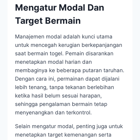
Mengatur Modal Dan
Target Bermain
Manajemen modal adalah kunci utama
untuk mencegah kerugian berkepanjangan
saat bermain togel. Pemain disarankan
menetapkan modal harian dan
membaginya ke beberapa putaran taruhan.
Dengan cara ini, permainan dapat dijalani
lebih tenang, tanpa tekanan berlebihan
ketika hasil belum sesuai harapan,
sehingga pengalaman bermain tetap
menyenangkan dan terkontrol.
Selain mengatur modal, penting juga untuk
menetapkan target kemenangan serta