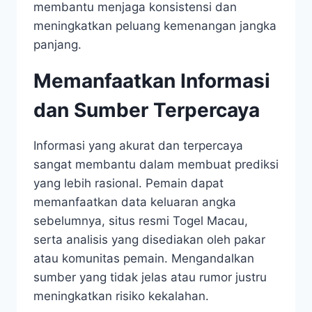
membantu menjaga konsistensi dan
meningkatkan peluang kemenangan jangka
panjang.
Memanfaatkan Informasi
dan Sumber Terpercaya
Informasi yang akurat dan terpercaya
sangat membantu dalam membuat prediksi
yang lebih rasional. Pemain dapat
memanfaatkan data keluaran angka
sebelumnya, situs resmi Togel Macau,
serta analisis yang disediakan oleh pakar
atau komunitas pemain. Mengandalkan
sumber yang tidak jelas atau rumor justru
meningkatkan risiko kekalahan.