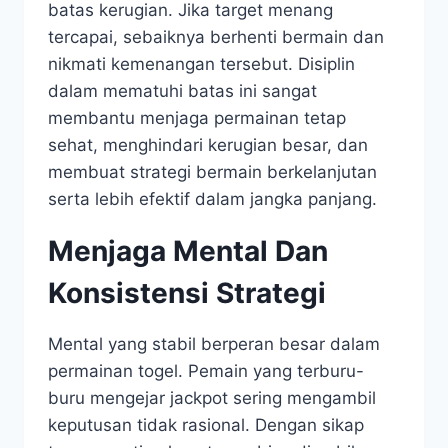
batas kerugian. Jika target menang
tercapai, sebaiknya berhenti bermain dan
nikmati kemenangan tersebut. Disiplin
dalam mematuhi batas ini sangat
membantu menjaga permainan tetap
sehat, menghindari kerugian besar, dan
membuat strategi bermain berkelanjutan
serta lebih efektif dalam jangka panjang.
Menjaga Mental Dan
Konsistensi Strategi
Mental yang stabil berperan besar dalam
permainan togel. Pemain yang terburu-
buru mengejar jackpot sering mengambil
keputusan tidak rasional. Dengan sikap