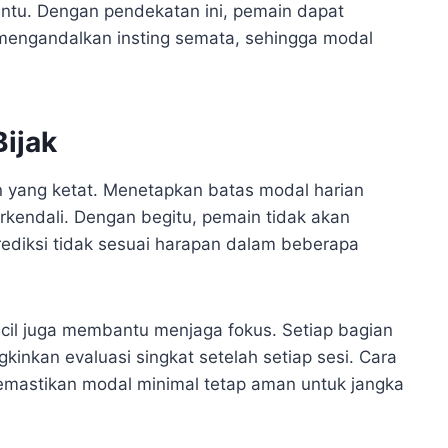
entu. Dengan pendekatan ini, pemain dapat
 mengandalkan insting semata, sehingga modal
ijak
n yang ketat. Menetapkan batas modal harian
rkendali. Dengan begitu, pemain tidak akan
rediksi tidak sesuai harapan dalam beberapa
il juga membantu menjaga fokus. Setiap bagian
inkan evaluasi singkat setelah setiap sesi. Cara
emastikan modal minimal tetap aman untuk jangka