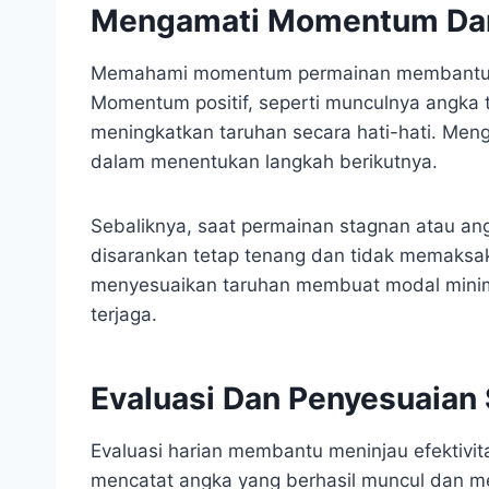
Mengamati Momentum Dan
Memahami momentum permainan membantu p
Momentum positif, seperti munculnya angka t
meningkatkan taruhan secara hati-hati. Men
dalam menentukan langkah berikutnya.
Sebaliknya, saat permainan stagnan atau ang
disarankan tetap tenang dan tidak memaksak
menyesuaikan taruhan membuat modal minima
terjaga.
Evaluasi Dan Penyesuaian 
Evaluasi harian membantu meninjau efektivi
mencatat angka yang berhasil muncul dan 