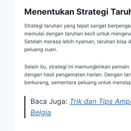
Menentukan Strategi Taru
Strategi taruhan yang tepat sangat berpenga
memulai dengan taruhan kecil untuk mengeva
Setelah merasa lebih nyaman, taruhan bisa
peluang cuan.
Selain itu, strategi ini memungkinkan pema
dengan hasil pengamatan harian. Dengan taru
berkurang, sementara peluang untuk mendap
Baca Juga:
Trik dan Tips Am
Belgia