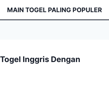
MAIN TOGEL PALING POPULER
 Togel Inggris Dengan