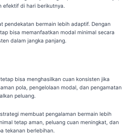
efektif di hari berikutnya.
t pendekatan bermain lebih adaptif. Dengan
tetap bisa memanfaatkan modal minimal secara
ten dalam jangka panjang.
etap bisa menghasilkan cuan konsisten jika
ahaman pola, pengelolaan modal, dan pengamatan
alkan peluang.
 strategi membuat pengalaman bermain lebih
inimal tetap aman, peluang cuan meningkat, dan
a tekanan berlebihan.