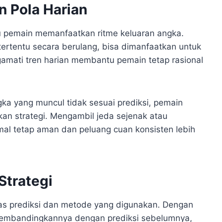
 Pola Harian
emain memanfaatkan ritme keluaran angka.
ertentu secara berulang, bisa dimanfaatkan untuk
gamati tren harian membantu pemain tetap rasional
ka yang muncul tidak sesuai prediksi, pemain
an strategi. Mengambil jeda sejenak atau
l tetap aman dan peluang cuan konsisten lebih
Strategi
tas prediksi dan metode yang digunakan. Dengan
membandingkannya dengan prediksi sebelumnya,