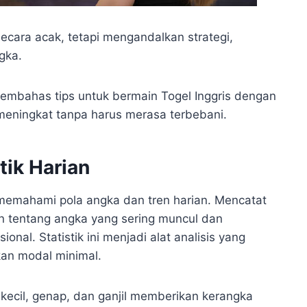
cara acak, tetapi mengandalkan strategi,
gka.
mbahas tips untuk bermain Togel Inggris dengan
meningkat tanpa harus merasa terbebani.
ik Harian
 memahami pola angka dan tren harian. Mencatat
 tentang angka yang sering muncul dan
nal. Statistik ini menjadi alat analisis yang
kan modal minimal.
 kecil, genap, dan ganjil memberikan kerangka