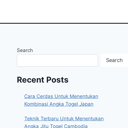
Search
Search
Recent Posts
Cara Cerdas Untuk Menentukan
Kombinasi Angka Togel Japan
Teknik Terbaru Untuk Menentukan
Angka Jitu Togel Cambodia