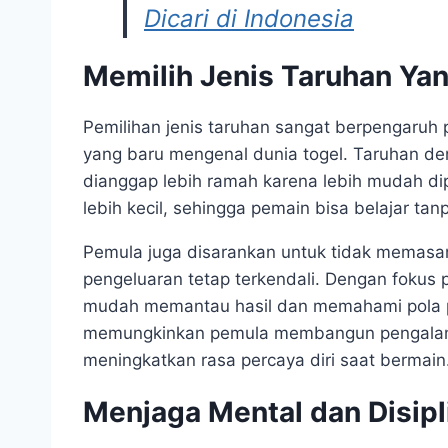
Dicari di Indonesia
Memilih Jenis Taruhan Ya
Pemilihan jenis taruhan sangat berpengaruh
yang baru mengenal dunia togel. Taruhan deng
dianggap lebih ramah karena lebih mudah dipa
lebih kecil, sehingga pemain bisa belajar tan
Pemula juga disarankan untuk tidak memasan
pengeluaran tetap terkendali. Dengan fokus 
mudah memantau hasil dan memahami pola p
memungkinkan pemula membangun pengalaman
meningkatkan rasa percaya diri saat bermain
Menjaga Mental dan Disipl