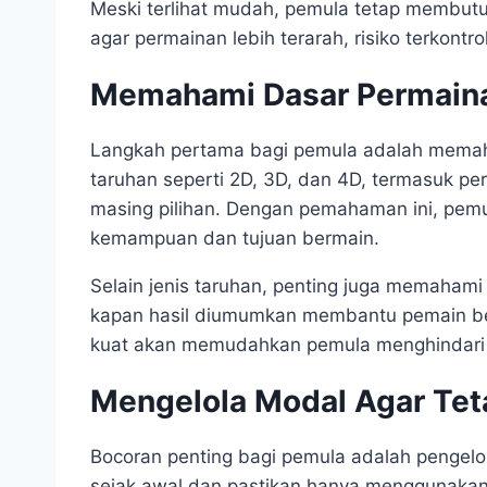
Meski terlihat mudah, pemula tetap membut
agar permainan lebih terarah, risiko terkontro
Memahami Dasar Permaina
Langkah pertama bagi pemula adalah mema
taruhan seperti 2D, 3D, dan 4D, termasuk per
masing pilihan. Dengan pemahaman ini, pemu
kemampuan dan tujuan bermain.
Selain jenis taruhan, penting juga memahami
kapan hasil diumumkan membantu pemain ber
kuat akan memudahkan pemula menghindari 
Mengelola Modal Agar Te
Bocoran penting bagi pemula adalah pengelo
sejak awal dan pastikan hanya menggunakan 