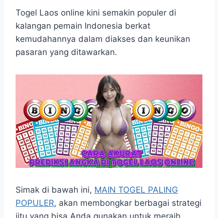
h
a
e
e
k
i
h
a
c
s
l
y
n
a
Togel Laos online kini semakin populer di
t
e
s
e
p
e
r
kalangan pemain Indonesia berkat
s
b
e
g
e
e
kemudahannya dalam diakses dan keunikan
A
o
n
r
pasaran yang ditawarkan.
p
o
g
a
p
k
e
m
r
Simak di bawah ini,
MAIN TOGEL PALING
POPULER
, akan membongkar berbagai strategi
jitu yang bisa Anda gunakan untuk meraih