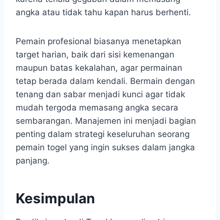
angka atau tidak tahu kapan harus berhenti.
Pemain profesional biasanya menetapkan
target harian, baik dari sisi kemenangan
maupun batas kekalahan, agar permainan
tetap berada dalam kendali. Bermain dengan
tenang dan sabar menjadi kunci agar tidak
mudah tergoda memasang angka secara
sembarangan. Manajemen ini menjadi bagian
penting dalam strategi keseluruhan seorang
pemain togel yang ingin sukses dalam jangka
panjang.
Kesimpulan