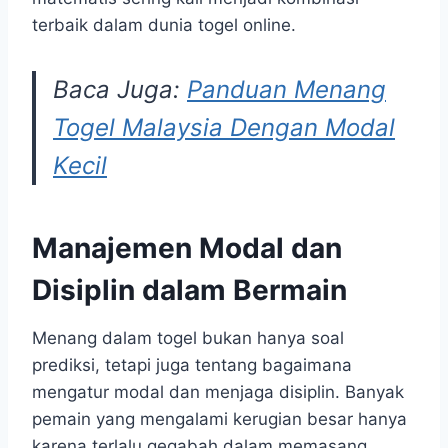
terbaik dalam dunia togel online.
Baca Juga:
Panduan Menang
Togel Malaysia Dengan Modal
Kecil
Manajemen Modal dan
Disiplin dalam Bermain
Menang dalam togel bukan hanya soal
prediksi, tetapi juga tentang bagaimana
mengatur modal dan menjaga disiplin. Banyak
pemain yang mengalami kerugian besar hanya
karena terlalu gegabah dalam memasang