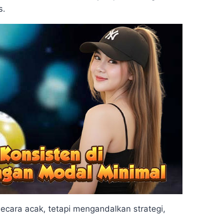
s.
cara acak, tetapi mengandalkan strategi,