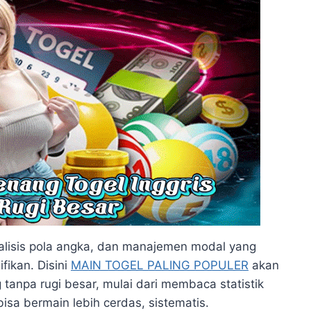
alisis pola angka, dan manajemen modal yang
fikan. Disini
MAIN TOGEL PALING POPULER
akan
tanpa rugi besar, mulai dari membaca statistik
isa bermain lebih cerdas, sistematis.