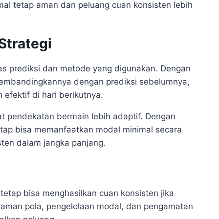
l tetap aman dan peluang cuan konsisten lebih
Strategi
tas prediksi dan metode yang digunakan. Dengan
membandingkannya dengan prediksi sebelumnya,
efektif di hari berikutnya.
t pendekatan bermain lebih adaptif. Dengan
tetap bisa memanfaatkan modal minimal secara
ten dalam jangka panjang.
etap bisa menghasilkan cuan konsisten jika
ahaman pola, pengelolaan modal, dan pengamatan