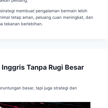
alkan peluang.
 strategi membuat pengalaman bermain lebih
inimal tetap aman, peluang cuan meningkat, dan
a tekanan berlebihan.
Inggris Tanpa Rugi Besar
runtungan besar, tapi juga strategi dan