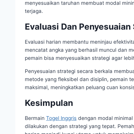
menyesuaikan taruhan membuat modal minima
terjaga.
Evaluasi Dan Penyesuaian 
Evaluasi harian membantu meninjau efektivi
mencatat angka yang berhasil muncul dan 
pemain bisa menyesuaikan strategi agar lebih 
Penyesuaian strategi secara berkala membua
metode yang fleksibel dan disiplin, pemain 
maksimal, meningkatkan peluang cuan konsis
Kesimpulan
Bermain
Togel Inggris
dengan modal minimal t
dilakukan dengan strategi yang tepat. Pem