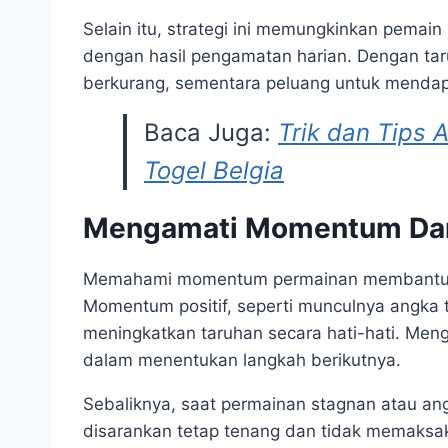
Selain itu, strategi ini memungkinkan pema
dengan hasil pengamatan harian. Dengan taru
berkurang, sementara peluang untuk mendap
Baca Juga:
Trik dan Tips
Togel Belgia
Mengamati Momentum Dan
Memahami momentum permainan membantu p
Momentum positif, seperti munculnya angka t
meningkatkan taruhan secara hati-hati. Men
dalam menentukan langkah berikutnya.
Sebaliknya, saat permainan stagnan atau ang
disarankan tetap tenang dan tidak memaksak