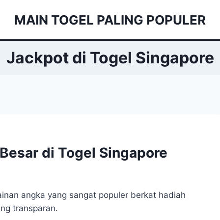
MAIN TOGEL PALING POPULER
Jackpot di Togel Singapore
Besar di Togel Singapore
inan angka yang sangat populer berkat hadiah
ng transparan.