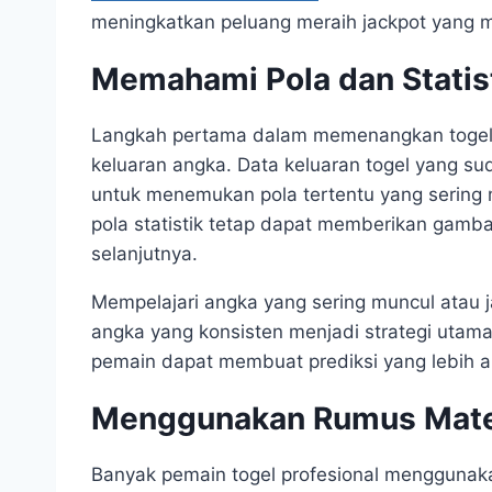
meningkatkan peluang meraih jackpot yang 
Memahami Pola dan Statis
Langkah pertama dalam memenangkan togel 
keluaran angka. Data keluaran togel yang su
untuk menemukan pola tertentu yang sering 
pola statistik tetap dapat memberikan gamb
selanjutnya.
Mempelajari angka yang sering muncul atau 
angka yang konsisten menjadi strategi utama
pemain dapat membuat prediksi yang lebih ak
Menggunakan Rumus Matem
Banyak pemain togel profesional mengguna