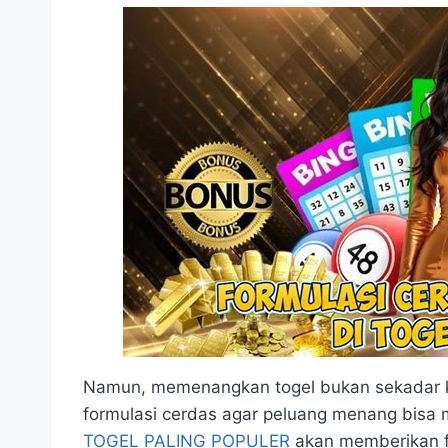
Namun, memenangkan togel bukan sekadar k
formulasi cerdas agar peluang menang bisa me
TOGEL PALING POPULER
akan memberikan f