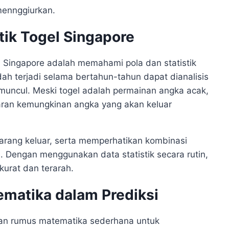
mennggiurkan.
tik Togel Singapore
Singapore adalah memahami pola dan statistik
dah terjadi selama bertahun-tahun dapat dianalisis
muncul. Meski togel adalah permainan angka acak,
aran kemungkinan angka yang akan keluar
jarang keluar, serta memperhatikan kombinasi
. Dengan menggunakan data statistik secara rutin,
urat dan terarah.
atika dalam Prediksi
kan rumus matematika sederhana untuk