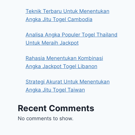
Teknik Terbaru Untuk Menentukan
Angka Jitu Togel Cambodia
Analisa Angka Populer Togel Thailand
Untuk Meraih Jackpot
Rahasia Menentukan Kombinasi
Angka Jackpot Togel Libanon
Strategi Akurat Untuk Menentukan
Angka Jitu Togel Taiwan
Recent Comments
No comments to show.