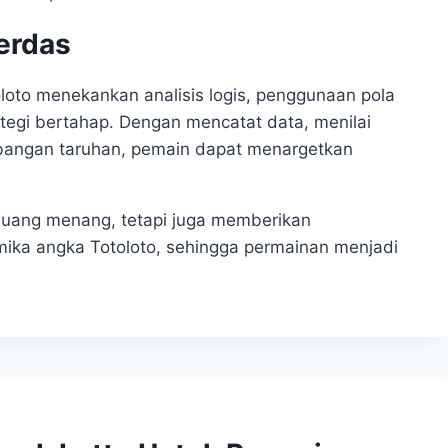
erdas
loto menekankan analisis logis, penggunaan pola
tegi bertahap. Dengan mencatat data, menilai
mbangan taruhan, pemain dapat menargetkan
luang menang, tetapi juga memberikan
ka angka Totoloto, sehingga permainan menjadi