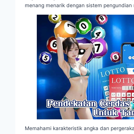
menang menarik dengan sistem pengundian r
Memahami karakteristik angka dan pergerak