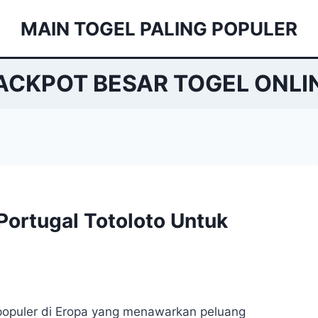
MAIN TOGEL PALING POPULER
ACKPOT BESAR TOGEL ONLI
ortugal Totoloto Untuk
populer di Eropa yang menawarkan peluang