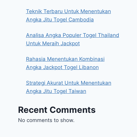
Teknik Terbaru Untuk Menentukan
Angka Jitu Togel Cambodia
Analisa Angka Populer Togel Thailand
Untuk Meraih Jackpot
Rahasia Menentukan Kombinasi
Angka Jackpot Togel Libanon
Strategi Akurat Untuk Menentukan
Angka Jitu Togel Taiwan
Recent Comments
No comments to show.