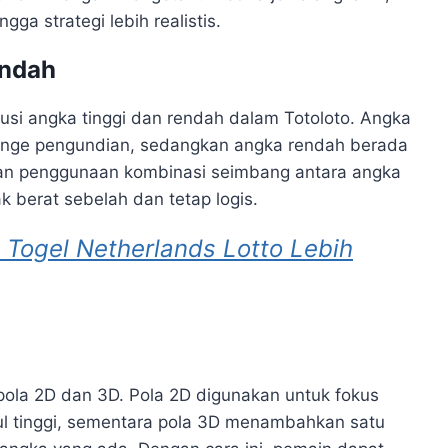
a strategi lebih realistis.
endah
usi angka tinggi dan rendah dalam Totoloto. Angka
i range pengundian, sedangkan angka rendah berada
kan penggunaan kombinasi seimbang antara angka
k berat sebelah dan tetap logis.
 Togel Netherlands Lotto Lebih
pola 2D dan 3D. Pola 2D digunakan untuk fokus
cul tinggi, sementara pola 3D menambahkan satu