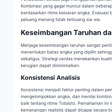
Kombinasi yang gagal muncul dalam beberapa
berdasarkan ritme keluaran angka. Evaluasi b
peluang menang tidak terbuang sia-sia.
Keseimbangan Taruhan dan
Menjaga keseimbangan taruhan sangat pentin
menentukan batas angka yang dipilih sehing
sekaligus. Strategi cerdas menekankan kualit
kerugian dapat diminimalkan.
Konsistensi Analisis
Konsistensi menjadi faktor penting dalam pe
mengelompokkan angka, dan menilai kombin
baik tentang ritme Totoloto. Pemahaman ini 
kemenangan realistis dapat dicapai secara b