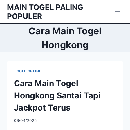
Skip
MAIN TOGEL PALING
to
POPULER
content
Cara Main Togel
Hongkong
TOGEL ONLINE
Cara Main Togel
Hongkong Santai Tapi
Jackpot Terus
08/04/2025