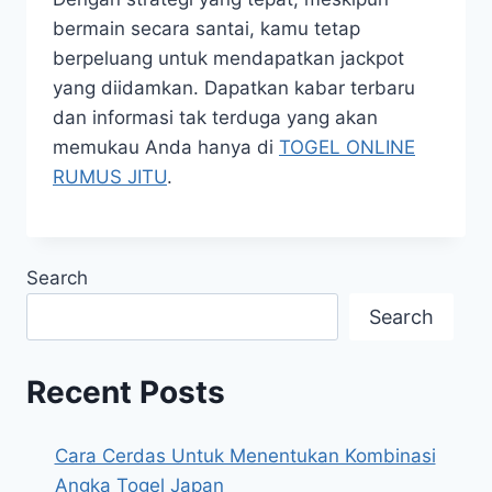
bermain secara santai, kamu tetap
berpeluang untuk mendapatkan jackpot
yang diidamkan. Dapatkan kabar terbaru
dan informasi tak terduga yang akan
memukau Anda hanya di
TOGEL ONLINE
RUMUS JITU
.
Search
Search
Recent Posts
Cara Cerdas Untuk Menentukan Kombinasi
Angka Togel Japan