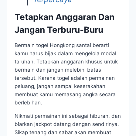
Tetapkan Anggaran Dan
Jangan Terburu-Buru
Bermain togel Hongkong santai berarti
kamu harus bijak dalam mengelola modal
taruhan. Tetapkan anggaran khusus untuk
bermain dan jangan melebihi batas
tersebut. Karena togel adalah permainan
peluang, jangan sampai keserakahan
membuat kamu memasang angka secara
berlebihan.
Nikmati permainan ini sebagai hiburan, dan
biarkan jackpot datang dengan sendirinya.
Sikap tenang dan sabar akan membuat