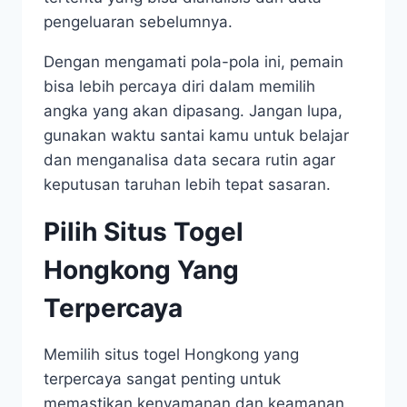
pengeluaran sebelumnya.
Dengan mengamati pola-pola ini, pemain
bisa lebih percaya diri dalam memilih
angka yang akan dipasang. Jangan lupa,
gunakan waktu santai kamu untuk belajar
dan menganalisa data secara rutin agar
keputusan taruhan lebih tepat sasaran.
Pilih Situs Togel
Hongkong Yang
Terpercaya
Memilih situs togel Hongkong yang
terpercaya sangat penting untuk
memastikan kenyamanan dan keamanan