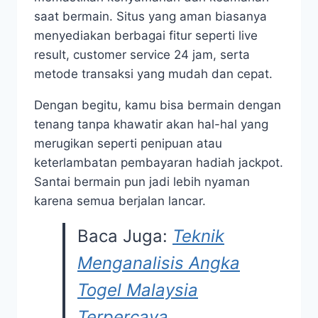
saat bermain. Situs yang aman biasanya
menyediakan berbagai fitur seperti live
result, customer service 24 jam, serta
metode transaksi yang mudah dan cepat.
Dengan begitu, kamu bisa bermain dengan
tenang tanpa khawatir akan hal-hal yang
merugikan seperti penipuan atau
keterlambatan pembayaran hadiah jackpot.
Santai bermain pun jadi lebih nyaman
karena semua berjalan lancar.
Baca Juga:
Teknik
Menganalisis Angka
Togel Malaysia
Terpercaya