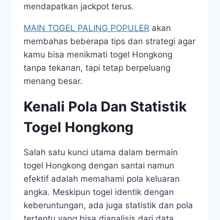
mendapatkan jackpot terus.
MAIN TOGEL PALING POPULER
akan
membahas beberapa tips dan strategi agar
kamu bisa menikmati togel Hongkong
tanpa tekanan, tapi tetap berpeluang
menang besar.
Kenali Pola Dan Statistik
Togel Hongkong
Salah satu kunci utama dalam bermain
togel Hongkong dengan santai namun
efektif adalah memahami pola keluaran
angka. Meskipun togel identik dengan
keberuntungan, ada juga statistik dan pola
tertentu yang bisa dianalisis dari data