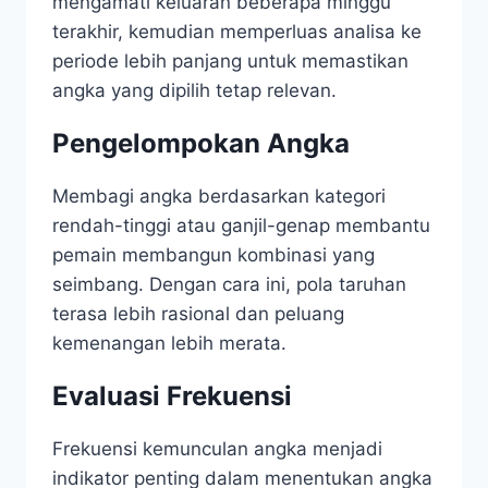
mengamati keluaran beberapa minggu
terakhir, kemudian memperluas analisa ke
periode lebih panjang untuk memastikan
angka yang dipilih tetap relevan.
Pengelompokan Angka
Membagi angka berdasarkan kategori
rendah-tinggi atau ganjil-genap membantu
pemain membangun kombinasi yang
seimbang. Dengan cara ini, pola taruhan
terasa lebih rasional dan peluang
kemenangan lebih merata.
Evaluasi Frekuensi
Frekuensi kemunculan angka menjadi
indikator penting dalam menentukan angka