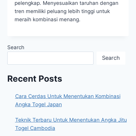
pelengkap. Menyesuaikan taruhan dengan
tren memiliki peluang lebih tinggi untuk
meraih kombinasi menang.
Search
Search
Recent Posts
Cara Cerdas Untuk Menentukan Kombinasi
Angka Togel Japan
Teknik Terbaru Untuk Menentukan Angka Jitu
Togel Cambodia