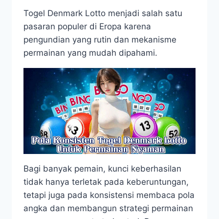
Togel Denmark Lotto menjadi salah satu
pasaran populer di Eropa karena
pengundian yang rutin dan mekanisme
permainan yang mudah dipahami.
Bagi banyak pemain, kunci keberhasilan
tidak hanya terletak pada keberuntungan,
tetapi juga pada konsistensi membaca pola
angka dan membangun strategi permainan