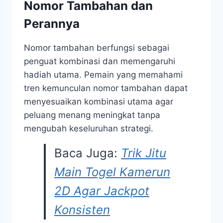
Nomor Tambahan dan
Perannya
Nomor tambahan berfungsi sebagai
penguat kombinasi dan memengaruhi
hadiah utama. Pemain yang memahami
tren kemunculan nomor tambahan dapat
menyesuaikan kombinasi utama agar
peluang menang meningkat tanpa
mengubah keseluruhan strategi.
Baca Juga:
Trik Jitu
Main Togel Kamerun
2D Agar Jackpot
Konsisten