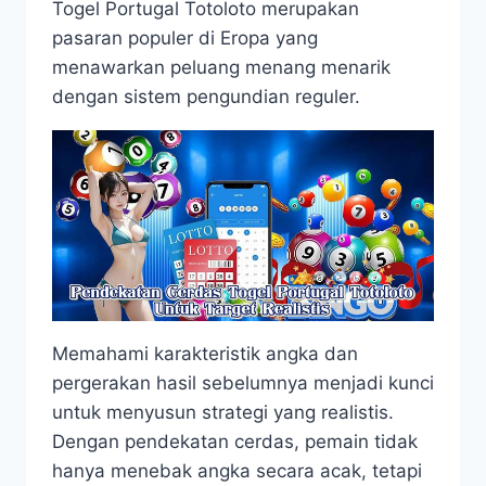
Togel Portugal Totoloto merupakan
pasaran populer di Eropa yang
menawarkan peluang menang menarik
dengan sistem pengundian reguler.
Memahami karakteristik angka dan
pergerakan hasil sebelumnya menjadi kunci
untuk menyusun strategi yang realistis.
Dengan pendekatan cerdas, pemain tidak
hanya menebak angka secara acak, tetapi