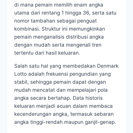
di mana pemain memilih enam angka
utama dari rentang 1 hingga 36, serta satu
nomor tambahan sebagai penguat
kombinasi. Struktur ini memungkinkan
pemain menganalisis distribusi angka
dengan mudah serta mengenali tren
tertentu dari hasil keluaran.
Salah satu hal yang membedakan Denmark
Lotto adalah frekuensi pengundian yang
stabil, sehingga pemain dapat dengan
mudah mencatat dan mempelajari pola
angka secara bertahap. Data historis
keluaran menjadi acuan dalam membaca
kecenderungan angka, termasuk sebaran
angka tinggi-rendah maupun ganjil-genap.