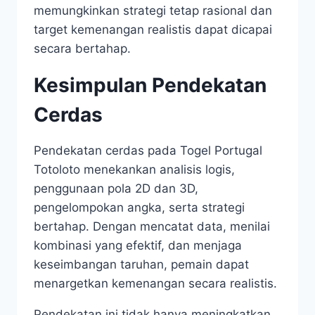
memungkinkan strategi tetap rasional dan
target kemenangan realistis dapat dicapai
secara bertahap.
Kesimpulan Pendekatan
Cerdas
Pendekatan cerdas pada Togel Portugal
Totoloto menekankan analisis logis,
penggunaan pola 2D dan 3D,
pengelompokan angka, serta strategi
bertahap. Dengan mencatat data, menilai
kombinasi yang efektif, dan menjaga
keseimbangan taruhan, pemain dapat
menargetkan kemenangan secara realistis.
Pendekatan ini tidak hanya meningkatkan