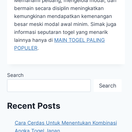
Memahami peluang, mengelola modal, dan
bermain secara disiplin meningkatkan
kemungkinan mendapatkan kemenangan
besar meski modal awal minim. Simak juga
informasi seputaran togel yang menarik
lainnya hanya di
MAIN TOGEL PALING
POPULER
.
Search
Search
Recent Posts
Cara Cerdas Untuk Menentukan Kombinasi
Angka Togel Japan