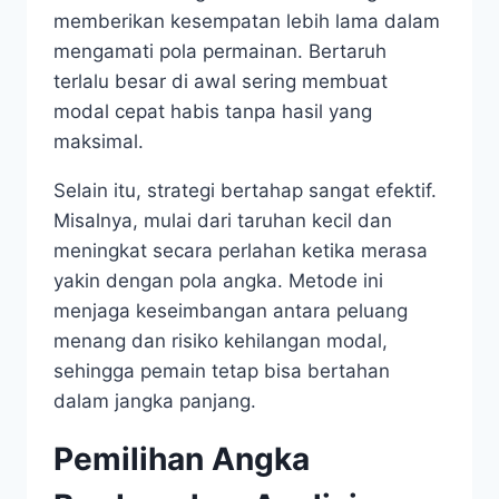
memberikan kesempatan lebih lama dalam
mengamati pola permainan. Bertaruh
terlalu besar di awal sering membuat
modal cepat habis tanpa hasil yang
maksimal.
Selain itu, strategi bertahap sangat efektif.
Misalnya, mulai dari taruhan kecil dan
meningkat secara perlahan ketika merasa
yakin dengan pola angka. Metode ini
menjaga keseimbangan antara peluang
menang dan risiko kehilangan modal,
sehingga pemain tetap bisa bertahan
dalam jangka panjang.
Pemilihan Angka