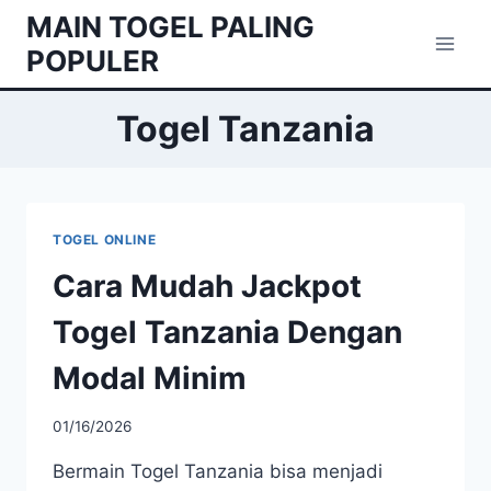
Skip
MAIN TOGEL PALING
to
POPULER
content
Togel Tanzania
TOGEL ONLINE
Cara Mudah Jackpot
Togel Tanzania Dengan
Modal Minim
01/16/2026
Bermain Togel Tanzania bisa menjadi