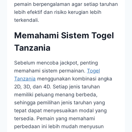
pemain berpengalaman agar setiap taruhan
lebih efektif dan risiko kerugian lebih
terkendali.
Memahami Sistem Togel
Tanzania
Sebelum mencoba jackpot, penting
memahami sistem permainan.
Togel
Tanzania
menggunakan kombinasi angka
2D, 3D, dan 4D. Setiap jenis taruhan
memiliki peluang menang berbeda,
sehingga pemilihan jenis taruhan yang
tepat dapat menyesuaikan modal yang
tersedia. Pemain yang memahami
perbedaan ini lebih mudah menyusun