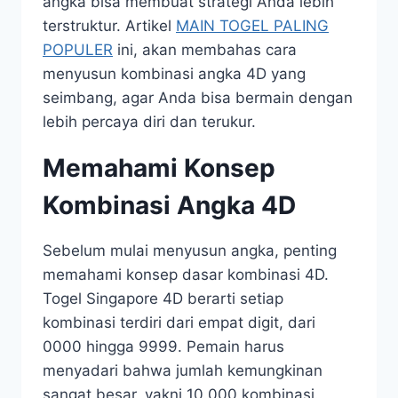
angka bisa membuat strategi Anda lebih
terstruktur. Artikel
MAIN TOGEL PALING
POPULER
ini, akan membahas cara
menyusun kombinasi angka 4D yang
seimbang, agar Anda bisa bermain dengan
lebih percaya diri dan terukur.
Memahami Konsep
Kombinasi Angka 4D
Sebelum mulai menyusun angka, penting
memahami konsep dasar kombinasi 4D.
Togel Singapore 4D berarti setiap
kombinasi terdiri dari empat digit, dari
0000 hingga 9999. Pemain harus
menyadari bahwa jumlah kemungkinan
sangat besar, yakni 10.000 kombinasi.