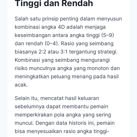
Tinggi dan Rendah
Salah satu prinsip penting dalam menyusun
kombinasi angka 4D adalah menjaga
keseimbangan antara angka tinggi (5–9)
dan rendah (0–4). Rasio yang seimbang
biasanya 2:2 atau 3:1 tergantung strategi.
Kombinasi yang seimbang mengurangi
risiko munculnya angka yang monoton dan
meningkatkan peluang menang pada hasil
acak.
Selain itu, mencatat hasil keluaran
sebelumnya dapat membantu pemain
memperkirakan pola angka yang sering
muncul. Dengan data historis ini, pemain
bisa menyesuaikan rasio angka tinggi-