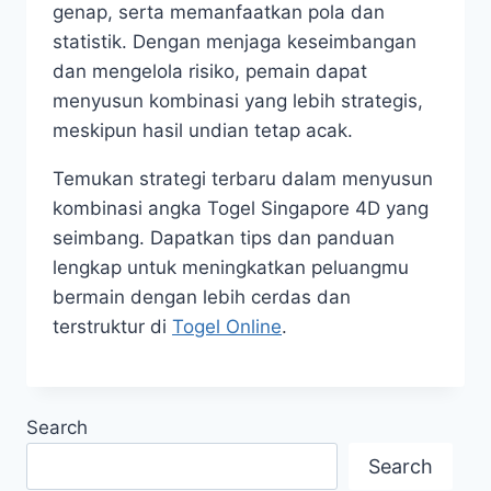
genap, serta memanfaatkan pola dan
statistik. Dengan menjaga keseimbangan
dan mengelola risiko, pemain dapat
menyusun kombinasi yang lebih strategis,
meskipun hasil undian tetap acak.
Temukan strategi terbaru dalam menyusun
kombinasi angka Togel Singapore 4D yang
seimbang. Dapatkan tips dan panduan
lengkap untuk meningkatkan peluangmu
bermain dengan lebih cerdas dan
terstruktur di
Togel Online
.
Search
Search