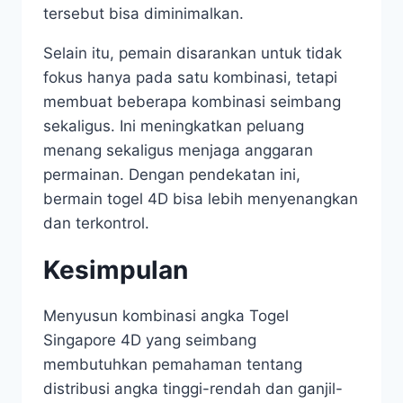
tersebut bisa diminimalkan.
Selain itu, pemain disarankan untuk tidak
fokus hanya pada satu kombinasi, tetapi
membuat beberapa kombinasi seimbang
sekaligus. Ini meningkatkan peluang
menang sekaligus menjaga anggaran
permainan. Dengan pendekatan ini,
bermain togel 4D bisa lebih menyenangkan
dan terkontrol.
Kesimpulan
Menyusun kombinasi angka Togel
Singapore 4D yang seimbang
membutuhkan pemahaman tentang
distribusi angka tinggi-rendah dan ganjil-