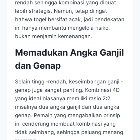
rendah sehingga kombinasi yang dibuat
lebih strategis. Namun, tetap diingat
bahwa togel bersifat acak, jadi pendekatan
ini hanya membantu mengelola risiko,
bukan menjamin kemenangan.
Memadukan Angka Ganjil
dan Genap
Selain tinggi-rendah, keseimbangan ganjil-
genap juga sangat penting. Kombinasi 4D
yang ideal biasanya memiliki rasio 2:2,
misalnya dua angka ganjil dan dua angka
genap. Pemain yang mengabaikan prinsip
ini cenderung membuat kombinasi yang
tidak seimbang, sehingga peluang menang