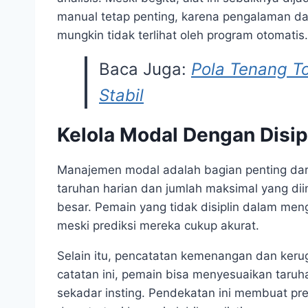
manual tetap penting, karena pengalaman da
mungkin tidak terlihat oleh program otomatis.
Baca Juga:
Pola Tenang To
Stabil
Kelola Modal Dengan Disip
Manajemen modal adalah bagian penting dari
taruhan harian dan jumlah maksimal yang di
besar. Pemain yang tidak disiplin dalam men
meski prediksi mereka cukup akurat.
Selain itu, pencatatan kemenangan dan keru
catatan ini, pemain bisa menyesuaikan taruh
sekadar insting. Pendekatan ini membuat predik