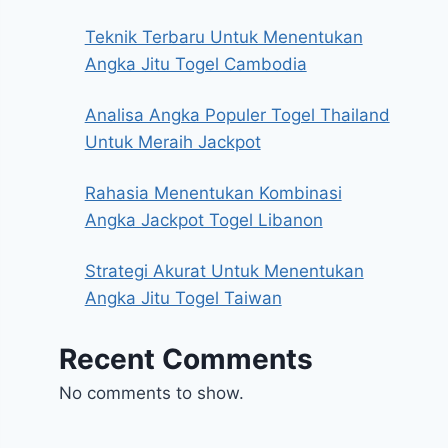
Teknik Terbaru Untuk Menentukan
Angka Jitu Togel Cambodia
Analisa Angka Populer Togel Thailand
Untuk Meraih Jackpot
Rahasia Menentukan Kombinasi
Angka Jackpot Togel Libanon
Strategi Akurat Untuk Menentukan
Angka Jitu Togel Taiwan
Recent Comments
No comments to show.