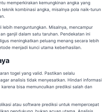
bantu memperkirakan kemungkinan angka yang
eknik kombinasi angka, misalnya pola naik-turun
an.
i lebih menguntungkan. Misalnya, mencampur
an ganjil dalam satu taruhan. Pendekatan ini
ligus meningkatkan peluang menang secara lebih
tode menjadi kunci utama keberhasilan.
aya
ran togel yang valid. Pastikan selalu
ar analisis tidak menyesatkan. Hindari informasi
s, karena bisa memunculkan prediksi salah dan
likasi atau software prediksi untuk mempercepat
jadikan pendukung, bukan acuan utama. Analisis