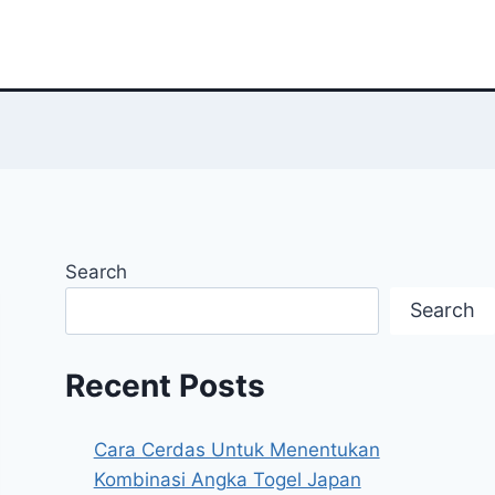
Search
Search
Recent Posts
Cara Cerdas Untuk Menentukan
Kombinasi Angka Togel Japan