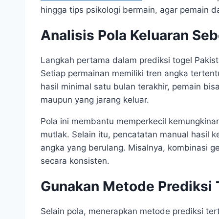
hingga tips psikologi bermain, agar pemain d
Analisis Pola Keluaran Se
Langkah pertama dalam prediksi togel Pakis
Setiap permainan memiliki tren angka terten
hasil minimal satu bulan terakhir, pemain bi
maupun yang jarang keluar.
Pola ini membantu memperkecil kemungkinan
mutlak. Selain itu, pencatatan manual hasi
angka yang berulang. Misalnya, kombinasi ge
secara konsisten.
Gunakan Metode Prediksi 
Selain pola, menerapkan metode prediksi ter