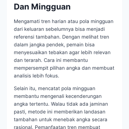
Dan Mingguan
Mengamati tren harian atau pola mingguan
dari keluaran sebelumnya bisa menjadi
referensi tambahan. Dengan melihat tren
dalam jangka pendek, pemain bisa
menyesuaikan tebakan agar lebih relevan
dan terarah. Cara ini membantu
mempersempit pilihan angka dan membuat
analisis lebih fokus.
Selain itu, mencatat pola mingguan
membantu mengenali kecenderungan
angka tertentu. Walau tidak ada jaminan
pasti, metode ini memberikan landasan
tambahan untuk menebak angka secara
rasional. Pemanfaatan tren membuat