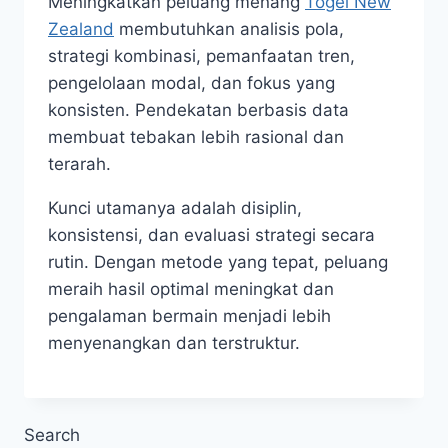
Meningkatkan peluang menang
Togel New
Zealand
membutuhkan analisis pola,
strategi kombinasi, pemanfaatan tren,
pengelolaan modal, dan fokus yang
konsisten. Pendekatan berbasis data
membuat tebakan lebih rasional dan
terarah.
Kunci utamanya adalah disiplin,
konsistensi, dan evaluasi strategi secara
rutin. Dengan metode yang tepat, peluang
meraih hasil optimal meningkat dan
pengalaman bermain menjadi lebih
menyenangkan dan terstruktur.
Search