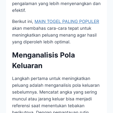
pengalaman yang lebih menyenangkan dan
efektif.
Berikut ini,
MAIN TOGEL PALING POPULER
akan membahas cara-cara tepat untuk
meningkatkan peluang menang agar hasil
yang diperoleh lebih optimal.
Menganalisis Pola
Keluaran
Langkah pertama untuk meningkatkan
peluang adalah menganalisis pola keluaran
sebelumnya. Mencatat angka yang sering
muncul atau jarang keluar bisa menjadi
referensi saat menentukan tebakan
berikutnya. Dengan pemantauan rutin,