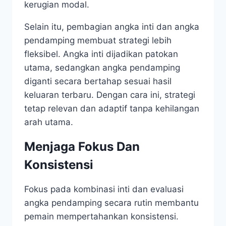
kerugian modal.
Selain itu, pembagian angka inti dan angka
pendamping membuat strategi lebih
fleksibel. Angka inti dijadikan patokan
utama, sedangkan angka pendamping
diganti secara bertahap sesuai hasil
keluaran terbaru. Dengan cara ini, strategi
tetap relevan dan adaptif tanpa kehilangan
arah utama.
Menjaga Fokus Dan
Konsistensi
Fokus pada kombinasi inti dan evaluasi
angka pendamping secara rutin membantu
pemain mempertahankan konsistensi.