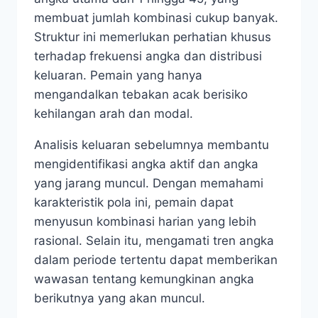
membuat jumlah kombinasi cukup banyak.
Struktur ini memerlukan perhatian khusus
terhadap frekuensi angka dan distribusi
keluaran. Pemain yang hanya
mengandalkan tebakan acak berisiko
kehilangan arah dan modal.
Analisis keluaran sebelumnya membantu
mengidentifikasi angka aktif dan angka
yang jarang muncul. Dengan memahami
karakteristik pola ini, pemain dapat
menyusun kombinasi harian yang lebih
rasional. Selain itu, mengamati tren angka
dalam periode tertentu dapat memberikan
wawasan tentang kemungkinan angka
berikutnya yang akan muncul.