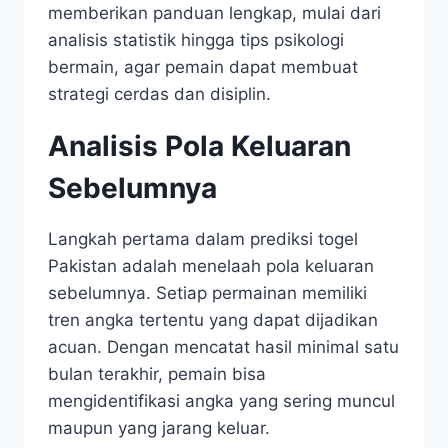
memberikan panduan lengkap, mulai dari
analisis statistik hingga tips psikologi
bermain, agar pemain dapat membuat
strategi cerdas dan disiplin.
Analisis Pola Keluaran
Sebelumnya
Langkah pertama dalam prediksi togel
Pakistan adalah menelaah pola keluaran
sebelumnya. Setiap permainan memiliki
tren angka tertentu yang dapat dijadikan
acuan. Dengan mencatat hasil minimal satu
bulan terakhir, pemain bisa
mengidentifikasi angka yang sering muncul
maupun yang jarang keluar.