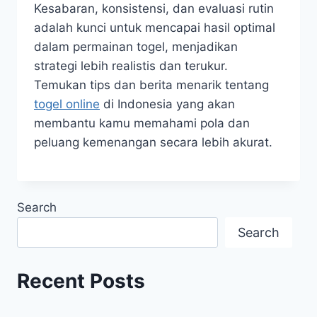
Kesabaran, konsistensi, dan evaluasi rutin
adalah kunci untuk mencapai hasil optimal
dalam permainan togel, menjadikan
strategi lebih realistis dan terukur.
Temukan tips dan berita menarik tentang
togel online
di Indonesia yang akan
membantu kamu memahami pola dan
peluang kemenangan secara lebih akurat.
Search
Search
Recent Posts