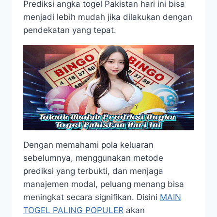
Prediksi angka togel Pakistan hari ini bisa
menjadi lebih mudah jika dilakukan dengan
pendekatan yang tepat.
Dengan memahami pola keluaran
sebelumnya, menggunakan metode
prediksi yang terbukti, dan menjaga
manajemen modal, peluang menang bisa
meningkat secara signifikan. Disini
MAIN
TOGEL PALING POPULER
akan