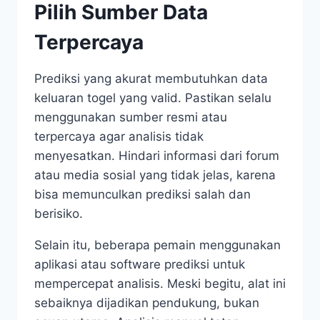
Pilih Sumber Data
Terpercaya
Prediksi yang akurat membutuhkan data
keluaran togel yang valid. Pastikan selalu
menggunakan sumber resmi atau
terpercaya agar analisis tidak
menyesatkan. Hindari informasi dari forum
atau media sosial yang tidak jelas, karena
bisa memunculkan prediksi salah dan
berisiko.
Selain itu, beberapa pemain menggunakan
aplikasi atau software prediksi untuk
mempercepat analisis. Meski begitu, alat ini
sebaiknya dijadikan pendukung, bukan