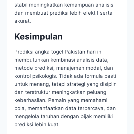
stabil meningkatkan kemampuan analisis
dan membuat prediksi lebih efektif serta
akurat.
Kesimpulan
Prediksi angka togel Pakistan hari ini
membutuhkan kombinasi analisis data,
metode prediksi, manajemen modal, dan
kontrol psikologis. Tidak ada formula pasti
untuk menang, tetapi strategi yang disiplin
dan terstruktur meningkatkan peluang
keberhasilan. Pemain yang memahami
pola, memanfaatkan data terpercaya, dan
mengelola taruhan dengan bijak memiliki
prediksi lebih kuat.