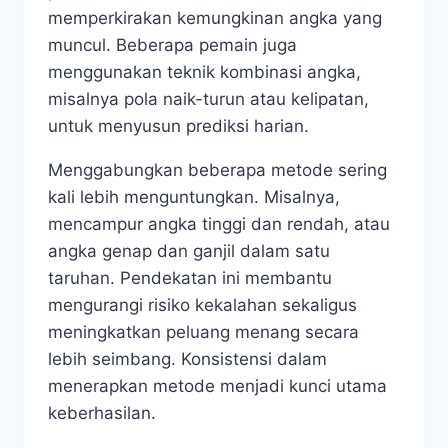
memperkirakan kemungkinan angka yang
muncul. Beberapa pemain juga
menggunakan teknik kombinasi angka,
misalnya pola naik-turun atau kelipatan,
untuk menyusun prediksi harian.
Menggabungkan beberapa metode sering
kali lebih menguntungkan. Misalnya,
mencampur angka tinggi dan rendah, atau
angka genap dan ganjil dalam satu
taruhan. Pendekatan ini membantu
mengurangi risiko kekalahan sekaligus
meningkatkan peluang menang secara
lebih seimbang. Konsistensi dalam
menerapkan metode menjadi kunci utama
keberhasilan.