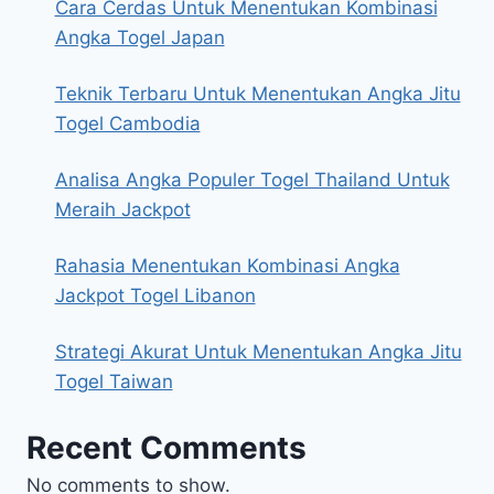
Cara Cerdas Untuk Menentukan Kombinasi
Angka Togel Japan
Teknik Terbaru Untuk Menentukan Angka Jitu
Togel Cambodia
Analisa Angka Populer Togel Thailand Untuk
Meraih Jackpot
Rahasia Menentukan Kombinasi Angka
Jackpot Togel Libanon
Strategi Akurat Untuk Menentukan Angka Jitu
Togel Taiwan
Recent Comments
No comments to show.