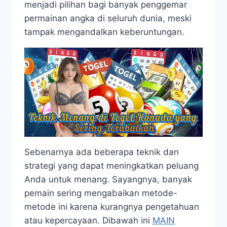
menjadi pilihan bagi banyak penggemar
permainan angka di seluruh dunia, meski
tampak mengandalkan keberuntungan.
Sebenarnya ada beberapa teknik dan
strategi yang dapat meningkatkan peluang
Anda untuk menang. Sayangnya, banyak
pemain sering mengabaikan metode-
metode ini karena kurangnya pengetahuan
atau kepercayaan. Dibawah ini
MAIN