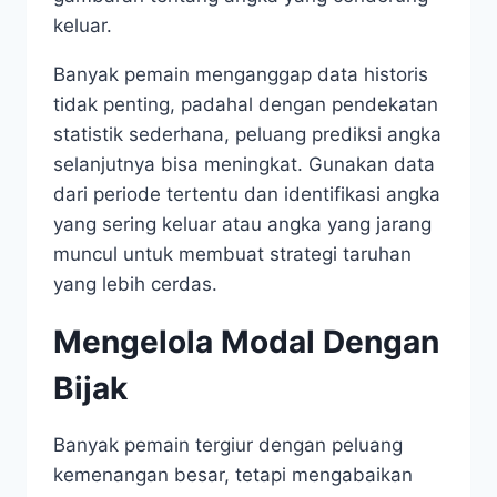
keluar.
Banyak pemain menganggap data historis
tidak penting, padahal dengan pendekatan
statistik sederhana, peluang prediksi angka
selanjutnya bisa meningkat. Gunakan data
dari periode tertentu dan identifikasi angka
yang sering keluar atau angka yang jarang
muncul untuk membuat strategi taruhan
yang lebih cerdas.
Mengelola Modal Dengan
Bijak
Banyak pemain tergiur dengan peluang
kemenangan besar, tetapi mengabaikan