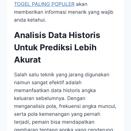
TOGEL PALING POPULER
akan
memberikan informasi menarik yang wajib
anda ketahui.
Analisis Data Historis
Untuk Prediksi Lebih
Akurat
Salah satu teknik yang jarang digunakan
namun sangat efektif adalah
memanfaatkan data historis angka
keluaran sebelumnya. Dengan
menganalisis pola, frekuensi angka muncul,
serta pola kemenangan yang pernah
terjadi, pemain bisa mendapatkan
gambaran tentang angka yang cenderung