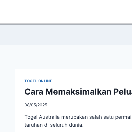
Skip
to
content
TOGEL ONLINE
Cara Memaksimalkan Pelua
08/05/2025
Togel Australia merupakan salah satu permai
taruhan di seluruh dunia.