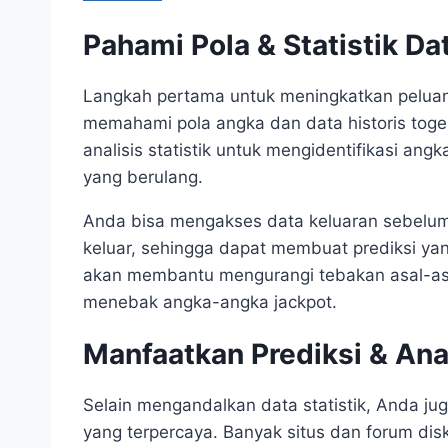
Pahami Pola & Statistik Da
Langkah pertama untuk meningkatkan pelua
memahami pola angka dan data historis toge
analisis statistik untuk mengidentifikasi ang
yang berulang.
Anda bisa mengakses data keluaran sebelu
keluar, sehingga dapat membuat prediksi yan
akan membantu mengurangi tebakan asal-as
menebak angka-angka jackpot.
Manfaatkan Prediksi & Anal
Selain mengandalkan data statistik, Anda jug
yang terpercaya. Banyak situs dan forum dis