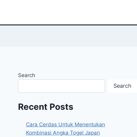
Search
Search
Recent Posts
Cara Cerdas Untuk Menentukan
Kombinasi Angka Togel Japan