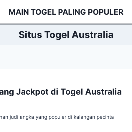
MAIN TOGEL PALING POPULER
Situs Togel Australia
ng Jackpot di Togel Australia
nan judi angka yang populer di kalangan pecinta