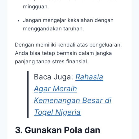
mingguan.
Jangan mengejar kekalahan dengan
menggandakan taruhan.
Dengan memiliki kendali atas pengeluaran,
Anda bisa tetap bermain dalam jangka
panjang tanpa stres finansial.
Baca Juga:
Rahasia
Agar Meraih
Kemenangan Besar di
Togel Nigeria
3. Gunakan Pola dan