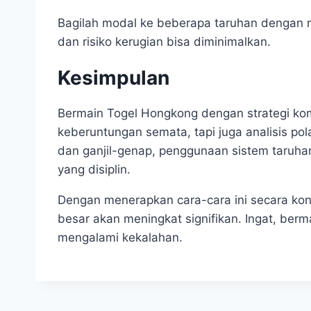
Bagilah modal ke beberapa taruhan dengan n
dan risiko kerugian bisa diminimalkan.
Kesimpulan
Bermain Togel Hongkong dengan strategi k
keberuntungan semata, tapi juga analisis po
dan ganjil-genap, penggunaan sistem taruha
yang disiplin.
Dengan menerapkan cara-cara ini secara ko
besar akan meningkat signifikan. Ingat, ber
mengalami kekalahan.