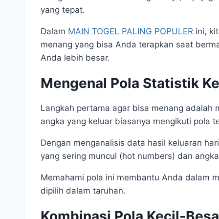
yang tepat.
Dalam
MAIN TOGEL PALING POPULER
ini, k
menang yang bisa Anda terapkan saat berm
Anda lebih besar.
Mengenal Pola Statistik K
Langkah pertama agar bisa menang adalah 
angka yang keluar biasanya mengikuti pola ter
Dengan menganalisis data hasil keluaran ha
yang sering muncul (hot numbers) dan angka 
Memahami pola ini membantu Anda dalam men
dipilih dalam taruhan.
Kombinasi Pola Kecil-Besa