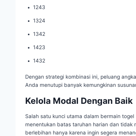
1243
1324
1342
1423
1432
Dengan strategi kombinasi ini, peluang angka
Anda menutupi banyak kemungkinan susuna
Kelola Modal Dengan Baik
Salah satu kunci utama dalam bermain togel
menentukan batas taruhan harian dan tidak m
berlebihan hanya karena ingin segera menan