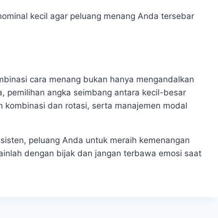
ominal kecil agar peluang menang Anda tersebar
ombinasi cara menang bukan hanya mengandalkan
la, pemilihan angka seimbang antara kecil-besar
n kombinasi dan rotasi, serta manajemen modal
nsisten, peluang Anda untuk meraih kemenangan
mainlah dengan bijak dan jangan terbawa emosi saat