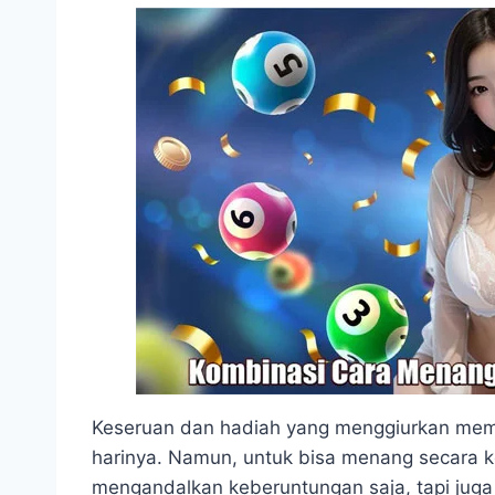
Keseruan dan hadiah yang menggiurkan membu
harinya. Namun, untuk bisa menang secara k
mengandalkan keberuntungan saja, tapi juga 