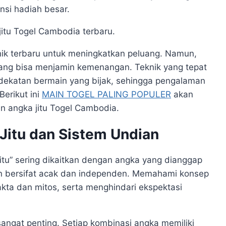
si hadiah besar.
nik terbaru untuk meningkatkan peluang. Namun,
ang bisa menjamin kemenangan. Teknik yang tepat
ndekatan bermain yang bijak, sehingga pengalaman
Berikut ini
MAIN TOGEL PALING POPULER
akan
n angka jitu Togel Cambodia.
itu dan Sistem Undian
jitu” sering dikaitkan dengan angka yang dianggap
an bersifat acak dan independen. Memahami konsep
ta dan mitos, serta menghindari ekspektasi
angat penting. Setiap kombinasi angka memiliki