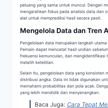
peluang yang sama untuk muncul. Dengan men
mengarahkan fokus pada analisis data dan o
alat untuk memprediksi hasil secara pasti.
Mengelola Data dan Tren 
Pengelolaan data merupakan langkah utama
Pemain dapat mencatat hasil undian sebel
frekuensi kemunculan, dan mengidentifikasi tr
melatih ketelitian.
Selain itu, pengelolaan data yang konsist
distribusi angka. Data ini tidak digunakan 
memahami probabilitas dan pola acak. Denga
yang lebih mendidik dan menyenangkan.
Baca Juga:
Cara Tepat Me