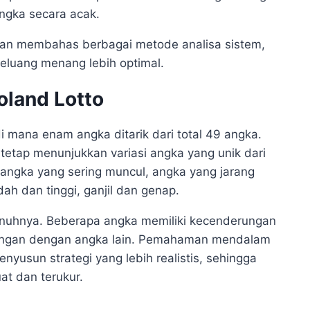
ngka secara acak.
an membahas berbagai metode analisa sistem,
peluang menang lebih optimal.
oland Lotto
i mana enam angka ditarik dari total 49 angka.
 tetap menunjukkan variasi angka yang unik dari
t angka yang sering muncul, angka yang jarang
dah dan tinggi, ganjil dan genap.
enuhnya. Beberapa angka memiliki kecenderungan
sangan dengan angka lain. Pemahaman mendalam
nyusun strategi yang lebih realistis, sehingga
at dan terukur.