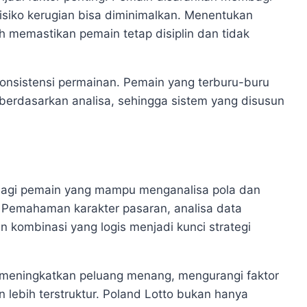
isiko kerugian bisa diminimalkan. Menentukan
h memastikan pemain tetap disiplin dan tidak
onsistensi permainan. Pemain yang terburu-buru
erdasarkan analisa, sehingga sistem yang disusun
bagi pemain yang mampu menganalisa pola dan
 Pemahaman karakter pasaran, analisa data
n kombinasi yang logis menjadi kunci strategi
 meningkatkan peluang menang, mengurangi faktor
lebih terstruktur. Poland Lotto bukan hanya