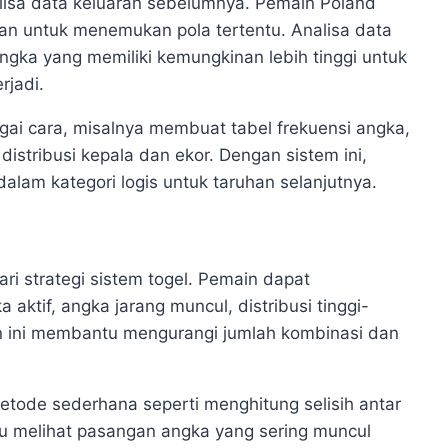
lisa data keluaran sebelumnya. Pemain Poland
aran untuk menemukan pola tertentu. Analisa data
gka yang memiliki kemungkinan lebih tinggi untuk
rjadi.
gai cara, misalnya membuat tabel frekuensi angka,
istribusi kepala dan ekor. Dengan sistem ini,
lam kategori logis untuk taruhan selanjutnya.
ri strategi sistem togel. Pemain dapat
aktif, angka jarang muncul, distribusi tinggi-
gan ini membantu mengurangi jumlah kombinasi dan
tode sederhana seperti menghitung selisih antar
u melihat pasangan angka yang sering muncul