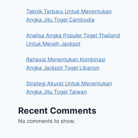
Teknik Terbaru Untuk Menentukan
Angka Jitu Togel Cambodia
Analisa Angka Populer Togel Thailand
Untuk Meraih Jackpot
Rahasia Menentukan Kombinasi
Angka Jackpot Togel Libanon
Strategi Akurat Untuk Menentukan
Angka Jitu Togel Taiwan
Recent Comments
No comments to show.