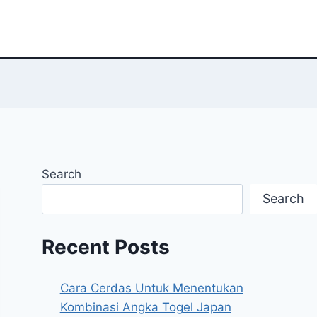
Search
Search
Recent Posts
Cara Cerdas Untuk Menentukan
Kombinasi Angka Togel Japan