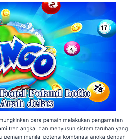
emungkinkan para pemain melakukan pengamatan
mi tren angka, dan menyusun sistem taruhan yang
u pemain menilai potensi kombinasi angka dengan